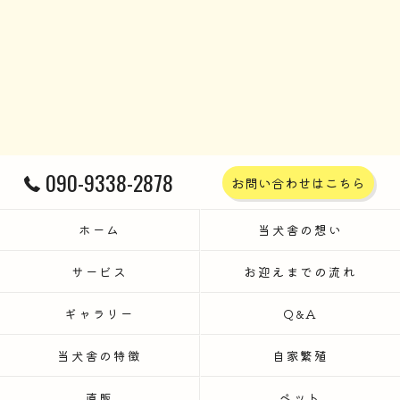
090-9338-2878
お問い合わせはこちら
ホーム
当犬舎の想い
サービス
お迎えまでの流れ
ギャラリー
Q&A
当犬舎の特徴
自家繁殖
直販
ペット