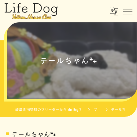
テールちゃん🐾
岐阜県揖斐郡のブリーダーならLife Dog Yellow House One
ブログ
テールちゃん🐾
テールちゃん🐾