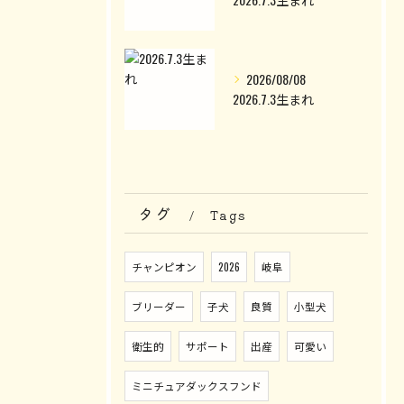
2026/08/08
2026.7.3生まれ
タグ
Tags
チャンピオン
2026
岐阜
ブリーダー
子犬
良質
小型犬
衛生的
サポート
出産
可愛い
ミニチュアダックスフンド