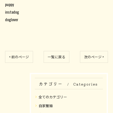
puppy
instadog
doglover
< 前のページ
一覧に戻る
次のページ >
カテゴリー
Categories
全てのカテゴリー
自家繁殖