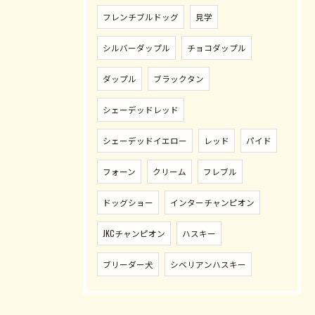
フレンチブルドッグ
見学
シルバーダップル
チョコダップル
ダップル
ブラックタン
シェーデッドレッド
シェーデッドイエロー
レッド
パイド
フォーン
クリーム
フレブル
ドッグショー
インターチャンピオン
JKCチャンピオン
ハスキー
ブリーダー犬
シベリアンハスキー