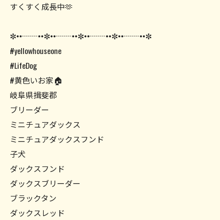
すくすく成長中🫶
✼••┈┈••✼••┈┈••✼••┈┈••✼••┈┈••✼
#yellowhouseone
#LifeDog
#黄色いお家🏠
岐阜県揖斐郡
ブリーダー
ミニチュアダックス
ミニチュアダックスフンド
子犬
ダックスフンド
ダックスブリーダー
ブラックタン
ダックスレッド