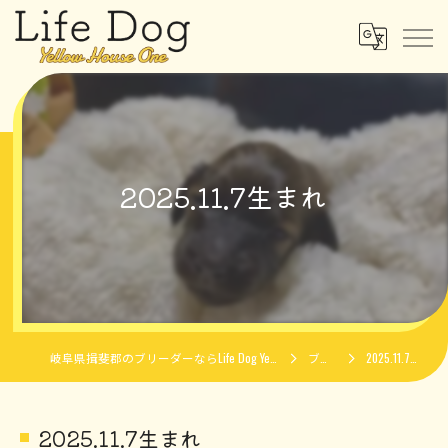
2025.11.7生まれ
岐阜県揖斐郡のブリーダーならLife Dog Yellow House One
ブログ
2025.11.7生まれ
2025.11.7生まれ