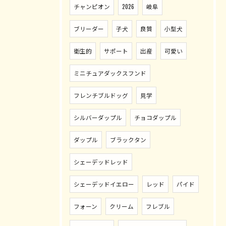
チャンピオン
2026
岐阜
ブリーダー
子犬
良質
小型犬
衛生的
サポート
出産
可愛い
ミニチュアダックスフンド
フレンチブルドッグ
見学
シルバーダップル
チョコダップル
ダップル
ブラックタン
シェーデッドレッド
シェーデッドイエロー
レッド
パイド
フォーン
クリーム
フレブル