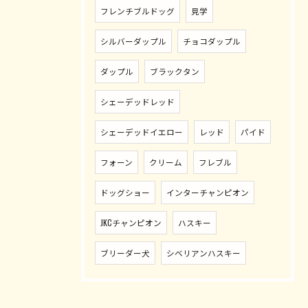
フレンチブルドッグ
見学
シルバーダップル
チョコダップル
ダップル
ブラックタン
シェーデッドレッド
シェーデッドイエロー
レッド
パイド
フォーン
クリーム
フレブル
ドッグショー
インターチャンピオン
JKCチャンピオン
ハスキー
ブリーダー犬
シベリアンハスキー