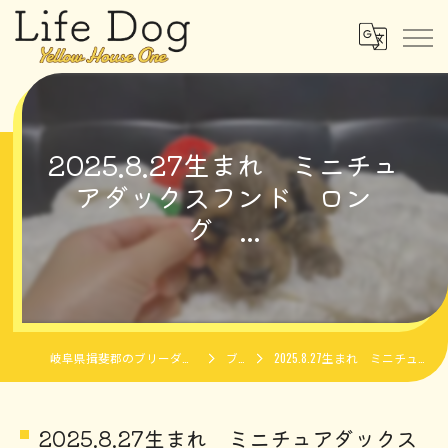
2025.8.27生まれ ミニチュ
アダックスフンド ロン
グ ...
岐阜県揖斐郡のブリーダーならLife Dog Yellow House One
ブログ
2025.8.27生まれ ミニチュアダックスフンド ロング ...
2025.8.27生まれ ミニチュアダックス