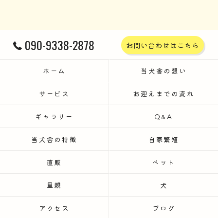
090-9338-2878
お問い合わせはこちら
ホーム
当犬舎の想い
サービス
お迎えまでの流れ
ギャラリー
Q&A
当犬舎の特徴
自家繁殖
直販
ペット
里親
犬
アクセス
ブログ