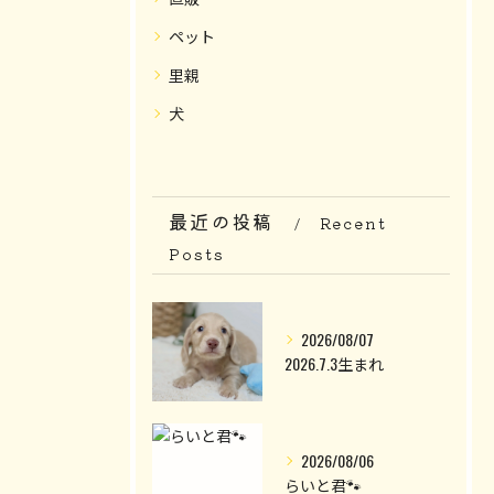
ペット
里親
犬
最近の投稿
Recent
Posts
2026/08/07
2026.7.3生まれ
2026/08/06
らいと君🐾