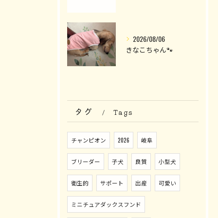
2026/08/06
きなこちゃん🐾
タグ
Tags
チャンピオン
2026
岐阜
ブリーダー
子犬
良質
小型犬
衛生的
サポート
出産
可愛い
ミニチュアダックスフンド