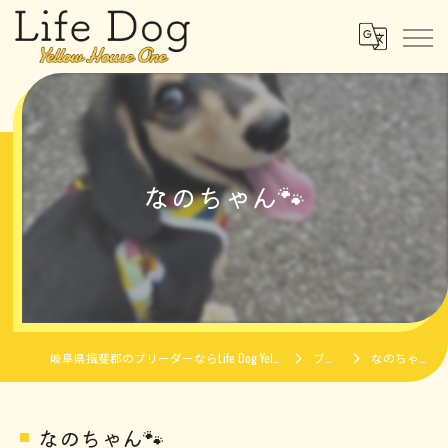
なのちゃん🐾
岐阜県揖斐郡のブリーダーならLife Dog Yellow House One
ブログ
なのちゃん🐾
なのちゃん🐾