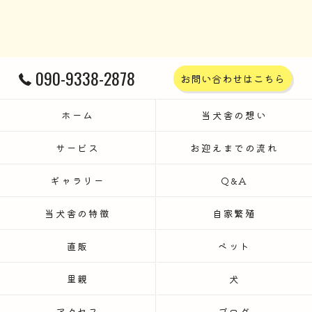
090-9338-2878
お問い合わせはこちら
ホーム
当犬舎の想い
サービス
お迎えまでの流れ
ギャラリー
Q&A
当犬舎の特徴
自家繁殖
直販
ペット
里親
犬
アクセス
ブログ