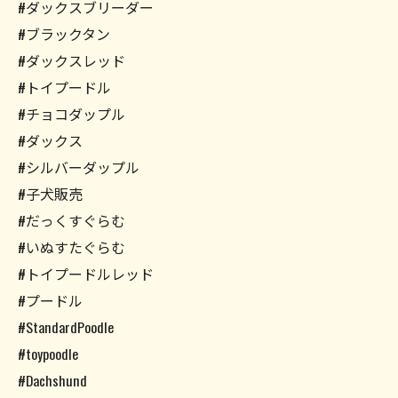
#ダックスブリーダー
#ブラックタン
#ダックスレッド
#トイプードル
#チョコダップル
#ダックス
#シルバーダップル
#子犬販売
#だっくすぐらむ
#いぬすたぐらむ
#トイプードルレッド
#プードル
#StandardPoodle
#toypoodle
#Dachshund