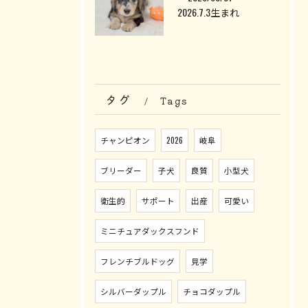
2026.7.3生まれ
タグ
Tags
チャンピオン
2026
岐阜
ブリーダー
子犬
良質
小型犬
衛生的
サポート
出産
可愛い
ミニチュアダックスフンド
フレンチブルドッグ
見学
シルバーダップル
チョコダップル