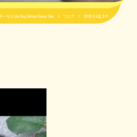
fe Dog Yellow House One
ブログ
2026.5.5生まれ