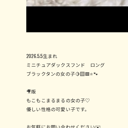
2026.5.5生まれ
ミニチュアダックスフンド ロング
ブラックタンの女の子🍋‍🟩🟩⭐️🐾
🎥版
もこもこまるまるの女の子♡
優しい性格の可愛い子です。
お気軽にお問い合わせください✉️