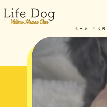
ホーム
当犬舎