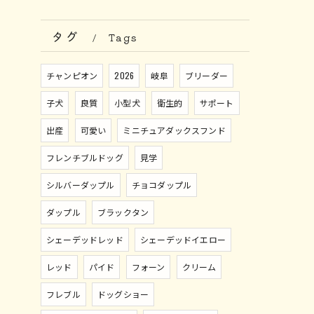
タグ
Tags
チャンピオン
2026
岐阜
ブリーダー
子犬
良質
小型犬
衛生的
サポート
出産
可愛い
ミニチュアダックスフンド
フレンチブルドッグ
見学
シルバーダップル
チョコダップル
ダップル
ブラックタン
シェーデッドレッド
シェーデッドイエロー
レッド
パイド
フォーン
クリーム
フレブル
ドッグショー