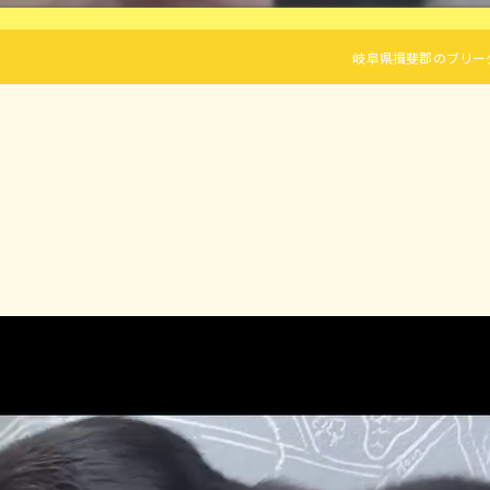
岐阜県揖斐郡のブリーダーならLi