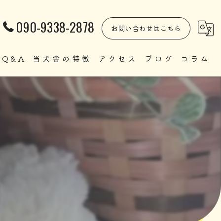
090-9338-2878
お問い合わせはこちら
Q&A
当犬舎の特徴
アクセス
ブログ
コラム
自家繁殖
直販
ペット
里親
犬