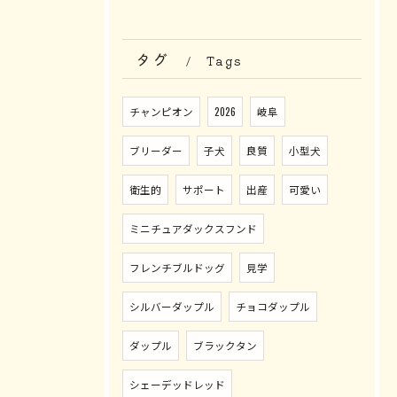
タグ
Tags
チャンピオン
2026
岐阜
ブリーダー
子犬
良質
小型犬
衛生的
サポート
出産
可愛い
ミニチュアダックスフンド
フレンチブルドッグ
見学
シルバーダップル
チョコダップル
ダップル
ブラックタン
シェーデッドレッド