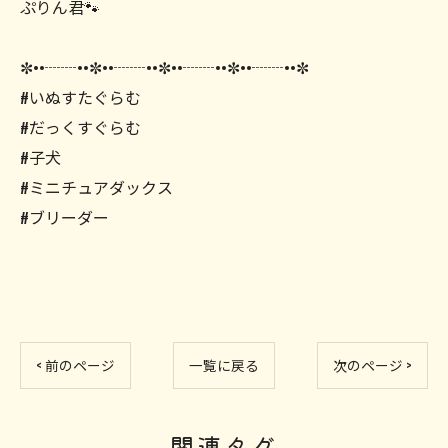
ぷりん君🐾
✼••┈┈••✼••┈┈••✼••┈┈••✼••┈┈••✼
#いぬすたぐらむ
#だっくすぐらむ
#子犬
#ミニチュアダックス
#ブリーダー
< 前のページ
一覧に戻る
次のページ >
関連タグ