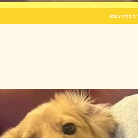
岐阜県揖斐郡のブリーダ