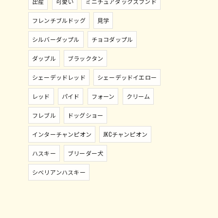
出産
可愛い
ミニチュアダックスフンド
フレンチブルドッグ
見学
シルバーダップル
チョコダップル
ダップル
ブラックタン
シェーデッドレッド
シェーデッドイエロー
レッド
パイド
フォーン
クリーム
フレブル
ドッグショー
インターチャンピオン
JKCチャンピオン
ハスキー
ブリーダー犬
シベリアンハスキー