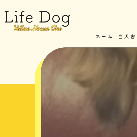
ホーム
当犬舎