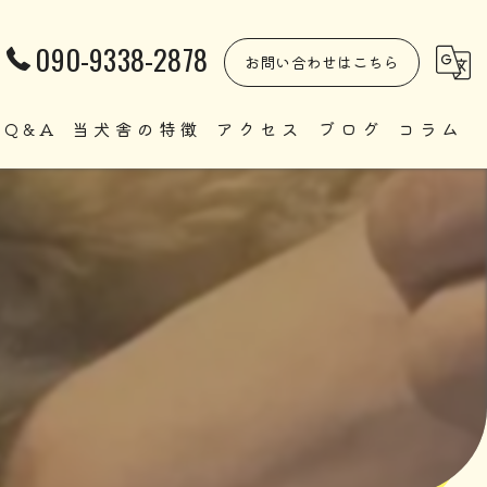
090-9338-2878
お問い合わせはこちら
Q&A
当犬舎の特徴
アクセス
ブログ
コラム
自家繁殖
直販
ペット
里親
犬