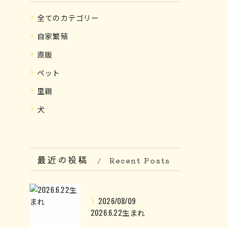
全てのカテゴリー
自家繁殖
直販
ペット
里親
犬
最近の投稿
Recent Posts
2026/08/09
2026.6.22生まれ