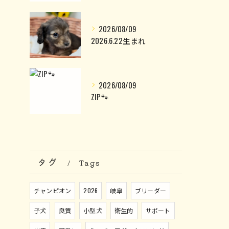
2026/08/09
2026.6.22生まれ
2026/08/09
ZIP🐾
タグ
Tags
チャンピオン
2026
岐阜
ブリーダー
子犬
良質
小型犬
衛生的
サポート