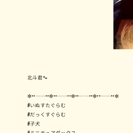
北斗君🐾
✼••┈┈••✼••┈┈••✼••┈┈••✼••┈┈••✼
#いぬすたぐらむ
#だっくすぐらむ
#子犬
#ミニチュアダックス