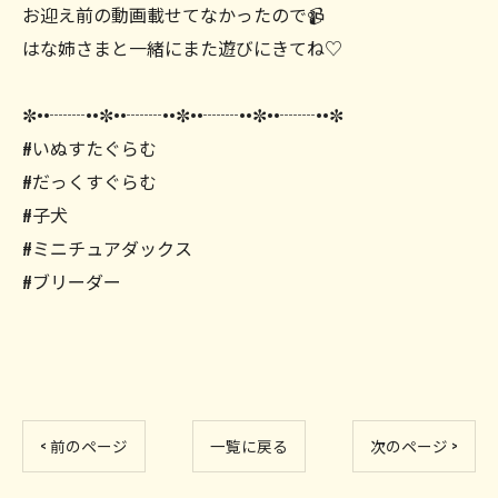
お迎え前の動画載せてなかったので📹
はな姉さまと一緒にまた遊びにきてね♡
✼••┈┈••✼••┈┈••✼••┈┈••✼••┈┈••✼
#いぬすたぐらむ
#だっくすぐらむ
#子犬
#ミニチュアダックス
#ブリーダー
< 前のページ
一覧に戻る
次のページ >