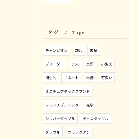
タグ
Tags
チャンピオン
2026
岐阜
ブリーダー
子犬
良質
小型犬
衛生的
サポート
出産
可愛い
ミニチュアダックスフンド
フレンチブルドッグ
見学
シルバーダップル
チョコダップル
ダップル
ブラックタン