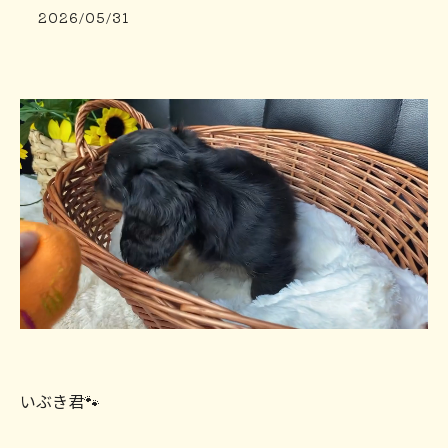
2026/05/31
いぶき君🐾