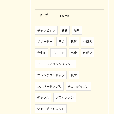
タグ
Tags
チャンピオン
2026
岐阜
ブリーダー
子犬
良質
小型犬
衛生的
サポート
出産
可愛い
ミニチュアダックスフンド
フレンチブルドッグ
見学
シルバーダップル
チョコダップル
ダップル
ブラックタン
シェーデッドレッド