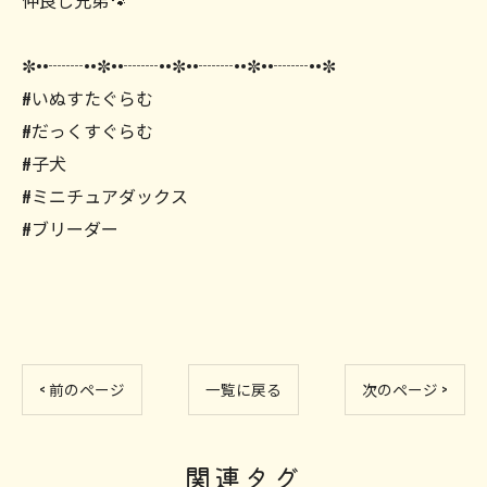
仲良し兄弟🐾
✼••┈┈••✼••┈┈••✼••┈┈••✼••┈┈••✼
#いぬすたぐらむ
#だっくすぐらむ
#子犬
#ミニチュアダックス
#ブリーダー
< 前のページ
一覧に戻る
次のページ >
関連タグ