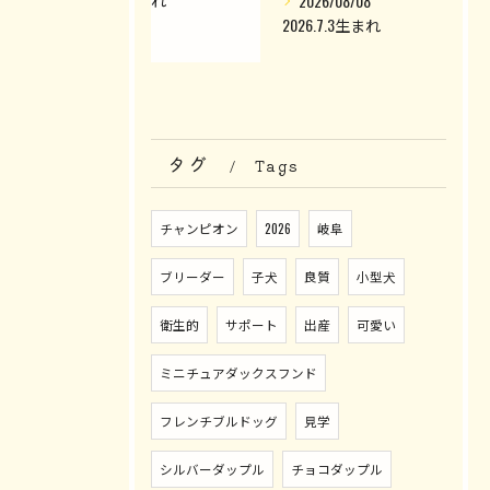
2026/08/08
2026.7.3生まれ
タグ
Tags
チャンピオン
2026
岐阜
ブリーダー
子犬
良質
小型犬
衛生的
サポート
出産
可愛い
ミニチュアダックスフンド
フレンチブルドッグ
見学
シルバーダップル
チョコダップル