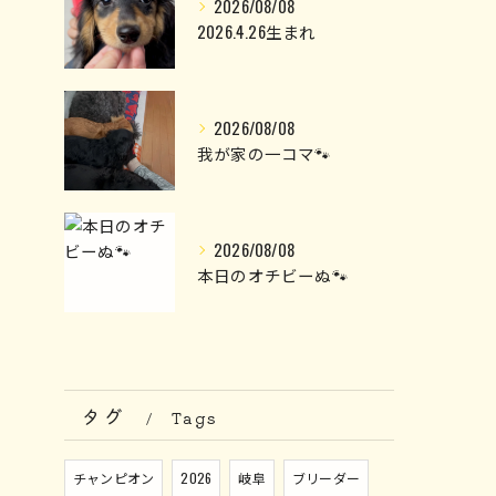
2026/08/08
2026.4.26生まれ
2026/08/08
我が家の一コマ🐾
2026/08/08
本日のオチビーぬ🐾
タグ
Tags
チャンピオン
2026
岐阜
ブリーダー