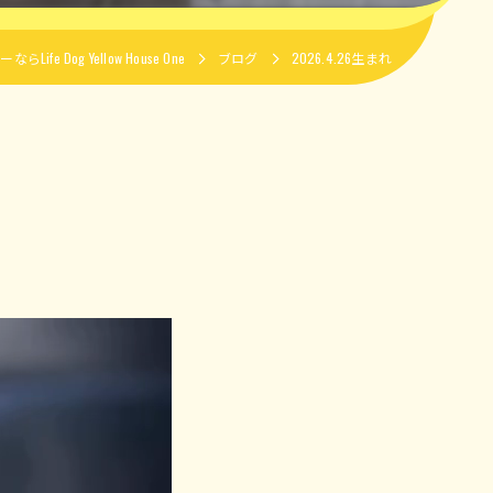
e Dog Yellow House One
ブログ
2026.4.26生まれ