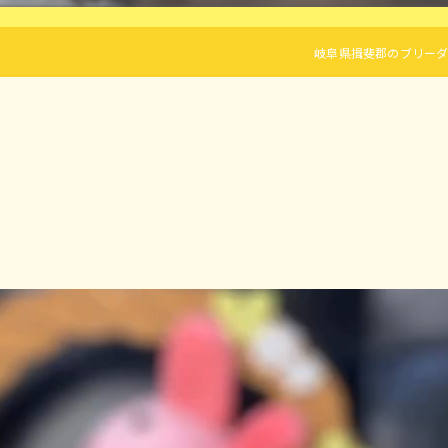
岐阜県揖斐郡のブリーダーならLif