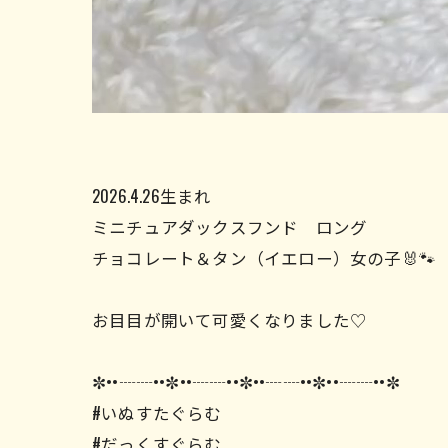
2026.4.26生まれ
ミニチュアダックスフンド ロング
チョコレート＆タン（イエロー）女の子🐰🐾
お目目が開いて可愛くなりました♡
✼••┈┈••✼••┈┈••✼••┈┈••✼••┈┈••✼
#いぬすたぐらむ
#だっくすぐらむ