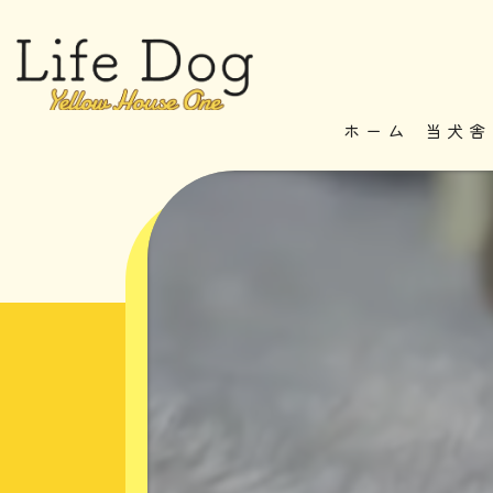
ホーム
当犬舎