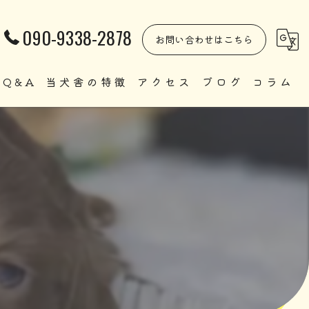
090-9338-2878
お問い合わせはこちら
Q&A
当犬舎の特徴
アクセス
ブログ
コラム
自家繁殖
直販
ペット
里親
犬