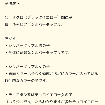
子供達🐾
父 ザクロ（ブラックイエロー）CH直子
母 キャビア（シルバーダップル）
左から
▪️シルバーダップル男の子
・全体に綺麗なシルバーダップルです。
▪️シルバーダップル女の子
・背面カラーは少なく頭部とお尻にカラーが入っている
個性的なカラーの子です。
▪️チョコタン又はチョコイエロー女の子
（もう少し成長したらわかりますが多分チョコイエロー