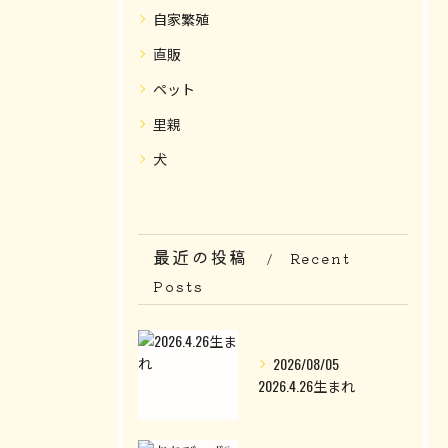
自家繁殖
直販
ペット
里親
犬
最近の投稿
Recent
Posts
2026/08/05
2026.4.26生まれ