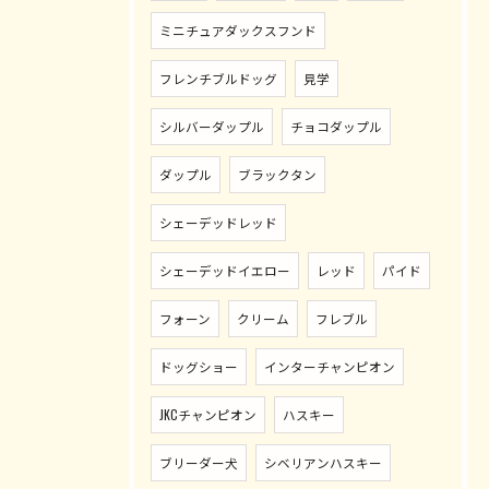
ミニチュアダックスフンド
フレンチブルドッグ
見学
シルバーダップル
チョコダップル
ダップル
ブラックタン
シェーデッドレッド
シェーデッドイエロー
レッド
パイド
フォーン
クリーム
フレブル
ドッグショー
インターチャンピオン
JKCチャンピオン
ハスキー
ブリーダー犬
シベリアンハスキー