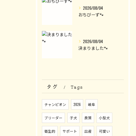
2026/08/04
おちびーず🐾
2026/08/04
決まりました🐾
タグ
Tags
チャンピオン
2026
岐阜
ブリーダー
子犬
良質
小型犬
衛生的
サポート
出産
可愛い