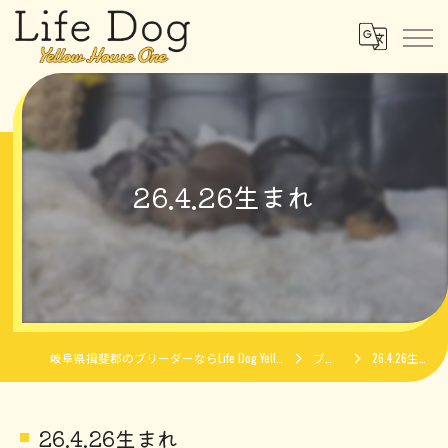
26.4.26生まれ
岐阜県揖斐郡のブリーダーならLife Dog Yellow House One
ブログ
26.4.26生まれ
26.4.26生まれ