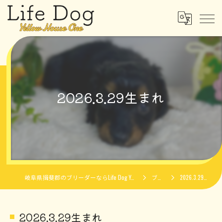
2026.3.29生まれ
岐阜県揖斐郡のブリーダーならLife Dog Yellow House One
ブログ
2026.3.29生まれ
2026.3.29生まれ