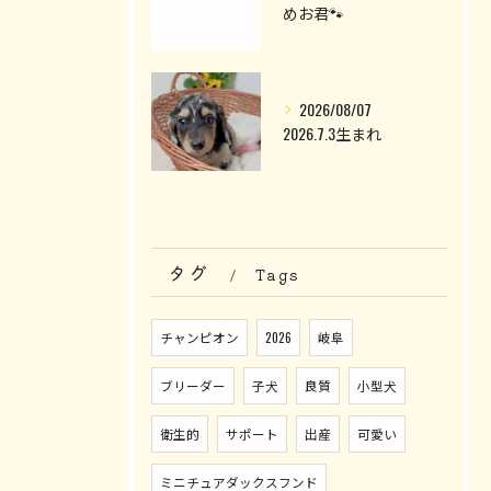
めお君🐾
2026/08/07
2026.7.3生まれ
タグ
Tags
チャンピオン
2026
岐阜
ブリーダー
子犬
良質
小型犬
衛生的
サポート
出産
可愛い
ミニチュアダックスフンド