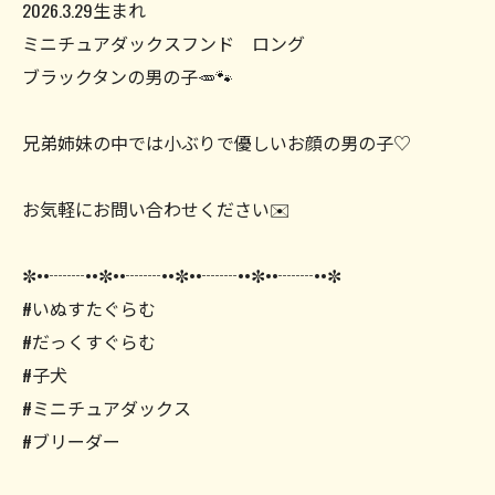
2026.3.29生まれ
ミニチュアダックスフンド ロング
ブラックタンの男の子🥕🐾
兄弟姉妹の中では小ぶりで優しいお顔の男の子♡
お気軽にお問い合わせください✉️
✼••┈┈••✼••┈┈••✼••┈┈••✼••┈┈••✼
#いぬすたぐらむ
#だっくすぐらむ
#子犬
#ミニチュアダックス
#ブリーダー