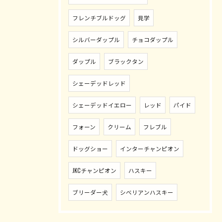
フレンチブルドッグ
見学
シルバーダップル
チョコダップル
ダップル
ブラックタン
シェーデッドレッド
シェーデッドイエロー
レッド
パイド
フォーン
クリーム
フレブル
ドッグショー
インターチャンピオン
JKCチャンピオン
ハスキー
ブリーダー犬
シベリアンハスキー