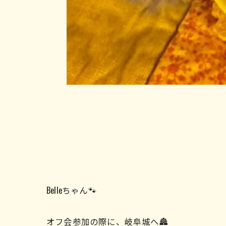
Belleちゃん🐾
オフ会参加の際に、岐阜城へ🏯