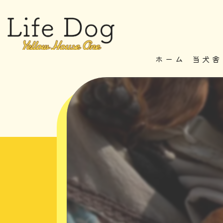
ホーム
当犬舎