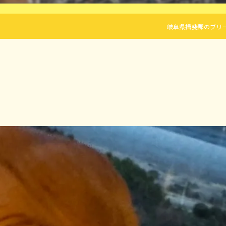
岐阜県揖斐郡のブリーダーならL