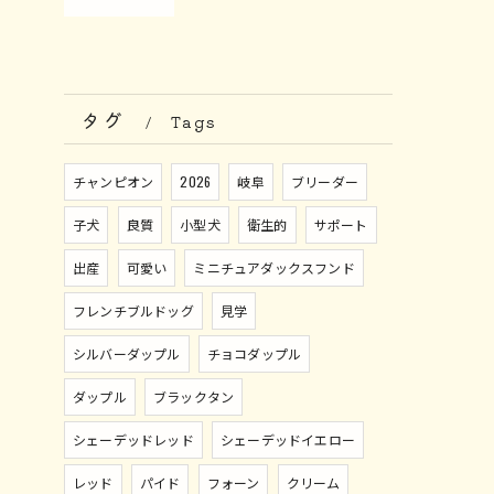
タグ
Tags
チャンピオン
2026
岐阜
ブリーダー
子犬
良質
小型犬
衛生的
サポート
出産
可愛い
ミニチュアダックスフンド
フレンチブルドッグ
見学
シルバーダップル
チョコダップル
ダップル
ブラックタン
シェーデッドレッド
シェーデッドイエロー
レッド
パイド
フォーン
クリーム