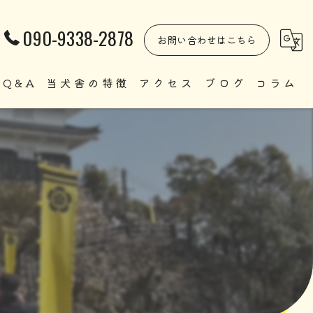
090-9338-2878
お問い合わせはこちら
Q&A
当犬舎の特徴
アクセス
ブログ
コラム
自家繁殖
直販
ペット
里親
犬