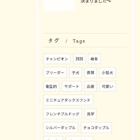
決まりました🐾
タグ
Tags
チャンピオン
2026
岐阜
ブリーダー
子犬
良質
小型犬
衛生的
サポート
出産
可愛い
ミニチュアダックスフンド
フレンチブルドッグ
見学
シルバーダップル
チョコダップル