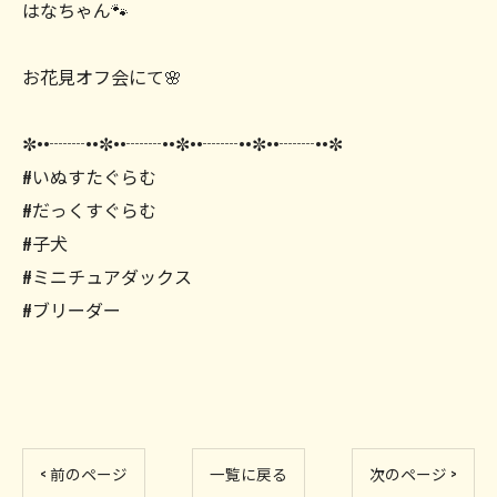
はなちゃん🐾
お花見オフ会にて🌸
✼••┈┈••✼••┈┈••✼••┈┈••✼••┈┈••✼
#いぬすたぐらむ
#だっくすぐらむ
#子犬
#ミニチュアダックス
#ブリーダー
< 前のページ
一覧に戻る
次のページ >