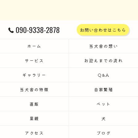
090-9338-2878
お問い合わせはこちら
ホーム
当犬舎の想い
サービス
お迎えまでの流れ
ギャラリー
Q&A
当犬舎の特徴
自家繁殖
直販
ペット
里親
犬
アクセス
ブログ