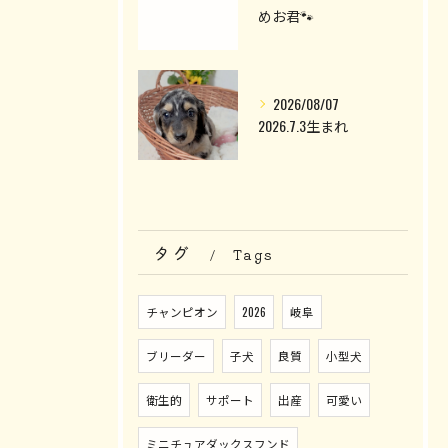
めお君🐾
2026/08/07
2026.7.3生まれ
タグ
Tags
チャンピオン
2026
岐阜
ブリーダー
子犬
良質
小型犬
衛生的
サポート
出産
可愛い
ミニチュアダックスフンド