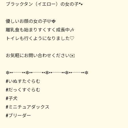
ブラックタン（イエロー）の女の子🐾
優しいお顔の女の子🩷🍓
離乳食も始まりすくすく成長中🎶
トイレも行くようになりました♡
お気軽にお問い合わせください✉️
✼••┈┈••✼••┈┈••✼••┈┈••✼••┈┈••✼
#いぬすたぐらむ
#だっくすぐらむ
#子犬
#ミニチュアダックス
#ブリーダー