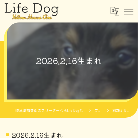
2026.2.16生まれ
岐阜県揖斐郡のブリーダーならLife Dog Yellow House One
ブログ
2026.2.16生まれ
2026.2.16生まれ