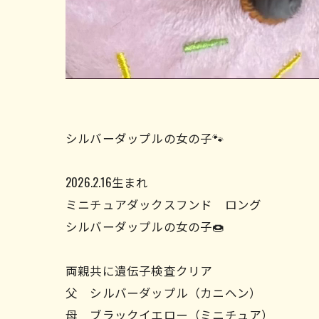
シルバーダップルの女の子🐾
2026.2.16生まれ
ミニチュアダックスフンド ロング
シルバーダップルの女の子🍩
両親共に遺伝子検査クリア
父 シルバーダップル（カニヘン）
母 ブラックイエロー（ミニチュア）