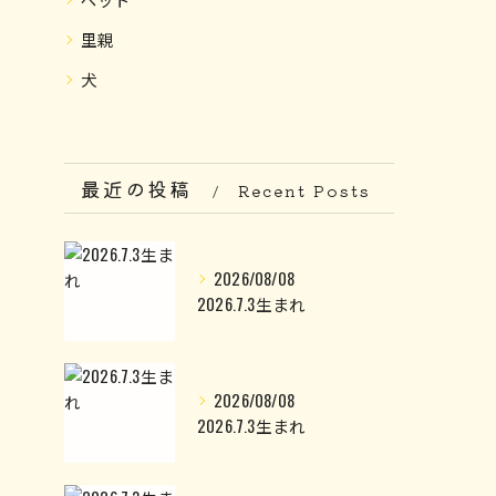
里親
犬
最近の投稿
Recent Posts
2026/08/08
2026.7.3生まれ
2026/08/08
2026.7.3生まれ