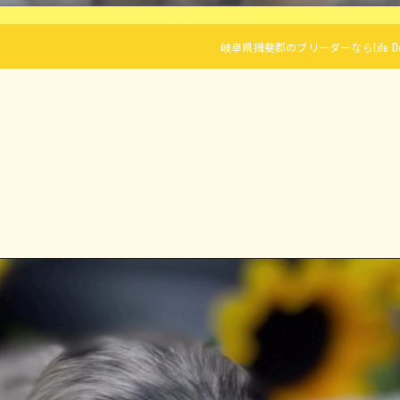
岐阜県揖斐郡のブリーダーならLife Dog Ye