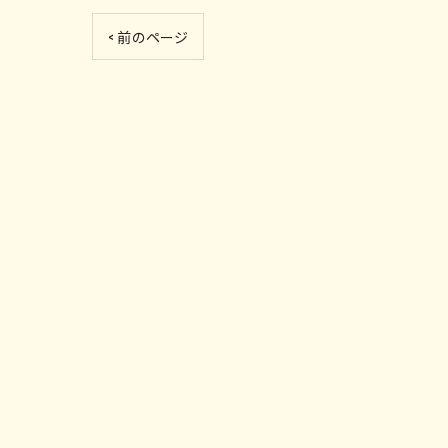
< 前のページ