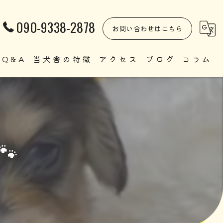
090-9338-2878
お問い合わせはこちら
Q&A
当犬舎の特徴
アクセス
ブログ
コラム
自家繁殖
直販
ペット

里親
犬