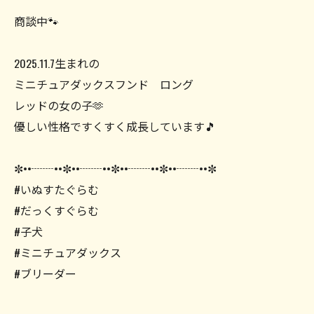
商談中🐾
2025.11.7生まれの
ミニチュアダックスフンド ロング
レッドの女の子🫶
優しい性格ですくすく成長しています🎵
✼••┈┈••✼••┈┈••✼••┈┈••✼••┈┈••✼
#いぬすたぐらむ
#だっくすぐらむ
#子犬
#ミニチュアダックス
#ブリーダー