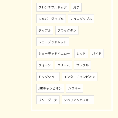
フレンチブルドッグ
見学
シルバーダップル
チョコダップル
ダップル
ブラックタン
シェーデッドレッド
シェーデッドイエロー
レッド
パイド
フォーン
クリーム
フレブル
ドッグショー
インターチャンピオン
JKCチャンピオン
ハスキー
ブリーダー犬
シベリアンハスキー