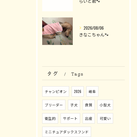
らいと君🐾
2026/08/06
きなこちゃん🐾
タグ
Tags
チャンピオン
2026
岐阜
ブリーダー
子犬
良質
小型犬
衛生的
サポート
出産
可愛い
ミニチュアダックスフンド