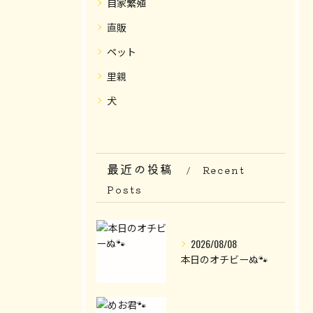
自家繁殖
直販
ペット
里親
犬
最近の投稿
Recent
Posts
2026/08/08
本日のオチビーぬ🐾