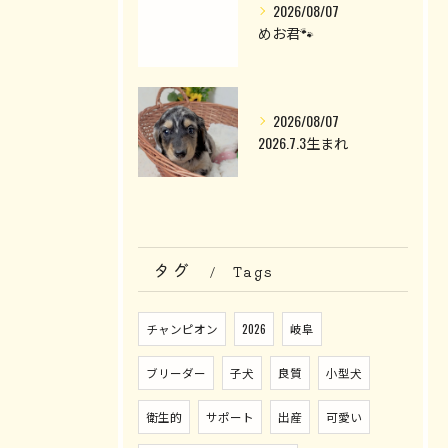
2026/08/07
めお君🐾
2026/08/07
2026.7.3生まれ
タグ
Tags
チャンピオン
2026
岐阜
ブリーダー
子犬
良質
小型犬
衛生的
サポート
出産
可愛い