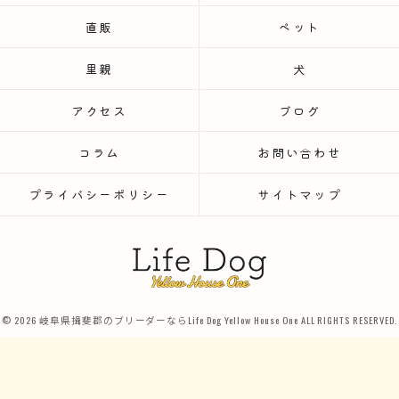
直販
ペット
里親
犬
アクセス
ブログ
コラム
お問い合わせ
プライバシーポリシー
サイトマップ
© 2026 岐阜県揖斐郡のブリーダーならLife Dog Yellow House One ALL RIGHTS RESERVED.