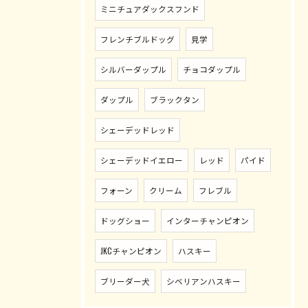
ミニチュアダックスフンド
フレンチブルドッグ
見学
シルバーダップル
チョコダップル
ダップル
ブラックタン
シェーデッドレッド
シェーデッドイエロー
レッド
パイド
フォーン
クリーム
フレブル
ドッグショー
インターチャンピオン
JKCチャンピオン
ハスキー
ブリーダー犬
シベリアンハスキー