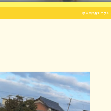
岐阜県揖斐郡のブリーダーなら