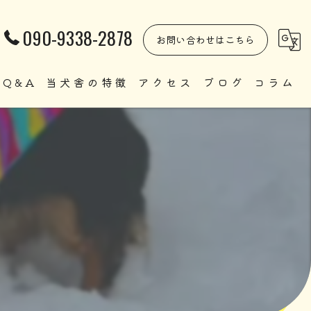
090-9338-2878
お問い合わせはこちら
Q&A
当犬舎の特徴
アクセス
ブログ
コラム
自家繁殖
直販
ペット
里親
犬