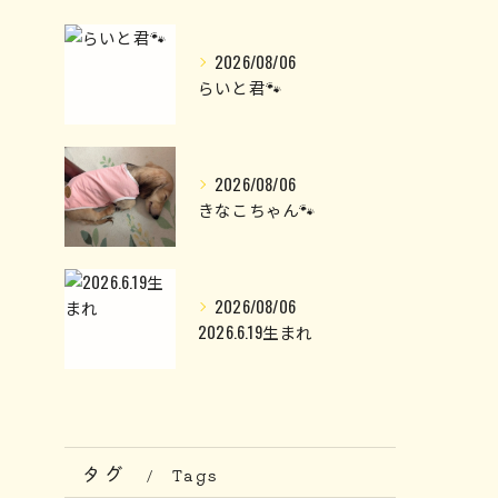
2026/08/06
らいと君🐾
2026/08/06
きなこちゃん🐾
2026/08/06
2026.6.19生まれ
タグ
Tags