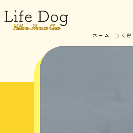
ホーム
当犬舎