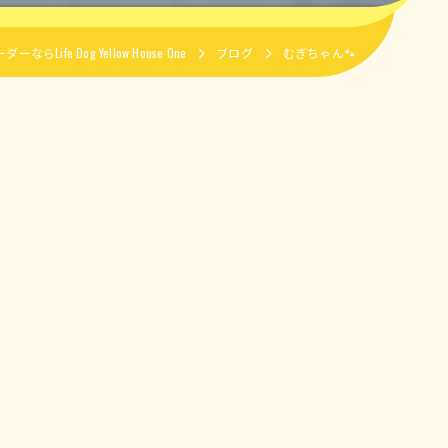
Life Dog Yellow House One
ブログ
むぎちゃん🐾