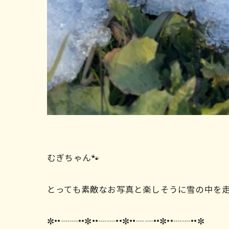
むぎちゃん🐾
とっても素敵なお写真と楽しそうに雪の中を
✼••┈┈••✼••┈┈••✼••┈┈••✼••┈┈••✼