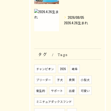
2026/08/05
2026.4.26生まれ
タグ
Tags
チャンピオン
2026
岐阜
ブリーダー
子犬
良質
小型犬
衛生的
サポート
出産
可愛い
ミニチュアダックスフンド