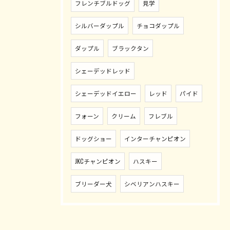
フレンチブルドッグ
見学
シルバーダップル
チョコダップル
ダップル
ブラックタン
シェーデッドレッド
シェーデッドイエロー
レッド
パイド
フォーン
クリーム
フレブル
ドッグショー
インターチャンピオン
JKCチャンピオン
ハスキー
ブリーダー犬
シベリアンハスキー