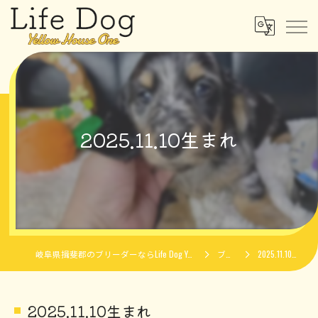
2025.11.10生まれ
岐阜県揖斐郡のブリーダーならLife Dog Yellow House One
ブログ
2025.11.10生まれ
2025.11.10生まれ