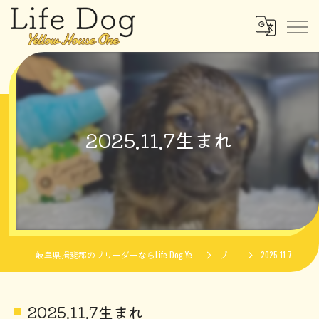
2025.11.7生まれ
岐阜県揖斐郡のブリーダーならLife Dog Yellow House One
ブログ
2025.11.7生まれ
2025.11.7生まれ