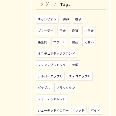
タグ
Tags
チャンピオン
2026
岐阜
ブリーダー
子犬
良質
小型犬
衛生的
サポート
出産
可愛い
ミニチュアダックスフンド
フレンチブルドッグ
見学
シルバーダップル
チョコダップル
ダップル
ブラックタン
シェーデッドレッド
シェーデッドイエロー
レッド
パイド