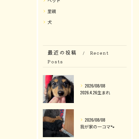
ペット
里親
犬
最近の投稿
Recent
Posts
2026/08/08
2026.4.26生まれ
2026/08/08
我が家の一コマ🐾