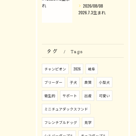
2026/08/08
2026.7.3生まれ
タグ
Tags
チャンピオン
2026
岐阜
ブリーダー
子犬
良質
小型犬
衛生的
サポート
出産
可愛い
ミニチュアダックスフンド
フレンチブルドッグ
見学
シルバーダップル
チョコダップル