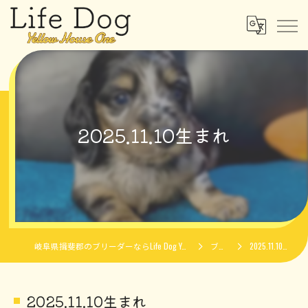
2025.11.10生まれ
岐阜県揖斐郡のブリーダーならLife Dog Yellow House One
ブログ
2025.11.10生まれ
2025.11.10生まれ