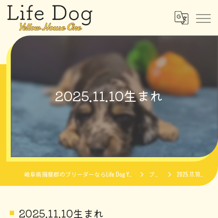
2025.11.10生まれ
岐阜県揖斐郡のブリーダーならLife Dog Yellow House One
ブログ
2025.11.10生まれ
2025.11.10生まれ