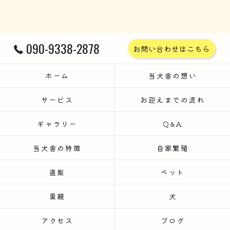
090-9338-2878
お問い合わせはこちら
ホーム
当犬舎の想い
サービス
お迎えまでの流れ
ギャラリー
Q&A
当犬舎の特徴
自家繁殖
直販
ペット
里親
犬
アクセス
ブログ