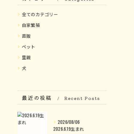
全てのカテゴリー
自家繁殖
直販
ペット
里親
犬
最近の投稿
Recent Posts
2026/08/06
2026.6.19生まれ