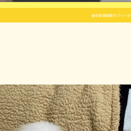
岐阜県揖斐郡のブリーダーならLif