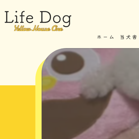
ホーム
当犬舎