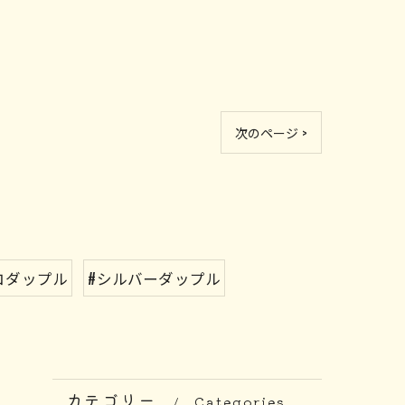
次のページ >
コダップル
#シルバーダップル
カテゴリー
Categories