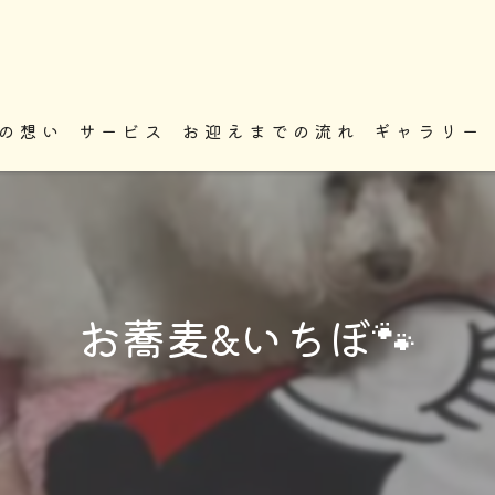
の想い
サービス
お迎えまでの流れ
ギャラリー
お蕎麦&いちぼ🐾