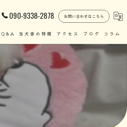
090-9338-2878
お問い合わせはこちら
Q&A
当犬舎の特徴
アクセス
ブログ
コラム
自家繁殖
直販
ペット
里親
犬