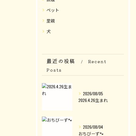
ペット
里親
犬
最近の投稿
Recent
Posts
2026/08/05
2026.4.26生まれ
2026/08/04
おちびーず🐾