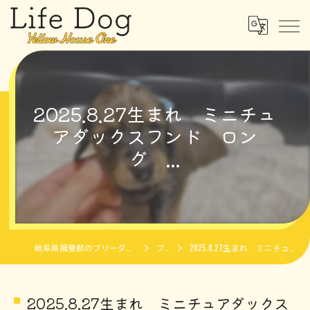
2025.8.27生まれ ミニチュ
アダックスフンド ロン
グ ...
岐阜県揖斐郡のブリーダーならLife Dog Yellow House One
ブログ
2025.8.27生まれ ミニチュアダックスフンド ロング ...
2025.8.27生まれ ミニチュアダックス