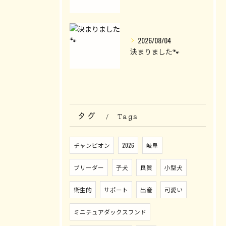
2026/08/04
決まりました🐾
タグ
Tags
チャンピオン
2026
岐阜
ブリーダー
子犬
良質
小型犬
衛生的
サポート
出産
可愛い
ミニチュアダックスフンド