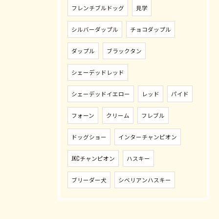
フレンチブルドッグ
見学
シルバーダップル
チョコダップル
ダップル
ブラックタン
シェーデッドレッド
シェーデッドイエロー
レッド
パイド
フォーン
クリーム
フレブル
ドッグショー
インターチャンピオン
JKCチャンピオン
ハスキー
ブリーダー犬
シベリアンハスキー