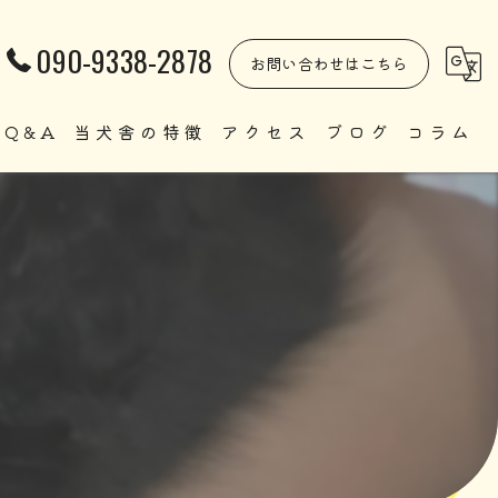
090-9338-2878
お問い合わせはこちら
Q&A
当犬舎の特徴
アクセス
ブログ
コラム
自家繁殖
直販
ペット
里親
犬