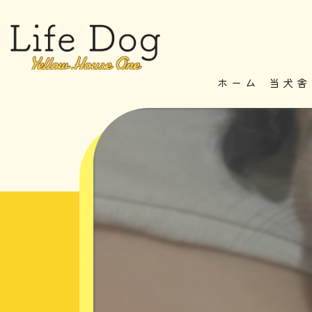
ホーム
当犬舎