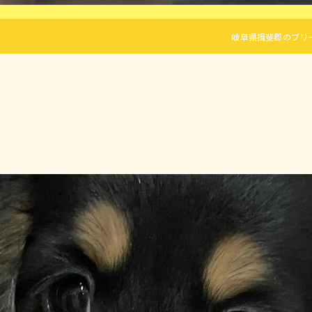
岐阜県揖斐郡のブリーダーなら