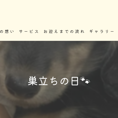
の想い
サービス
お迎えまでの流れ
ギャラリー
巣立ちの日🐾