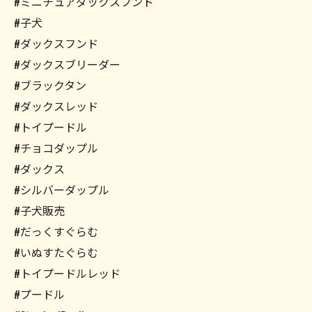
#ミニチュアダックスフンド
#子犬
#ダックスフンド
#ダックスブリーダー
#ブラックタン
#ダックスレッド
#トイプードル
#チョコダップル
#ダックス
#シルバーダップル
#子犬販売
#だっくすぐらむ
#いぬすたぐらむ
#トイプードルレッド
#プードル