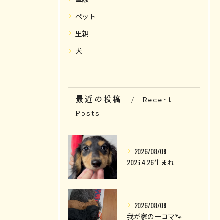
ペット
里親
犬
最近の投稿
Recent
Posts
2026/08/08
2026.4.26生まれ
2026/08/08
我が家の一コマ🐾