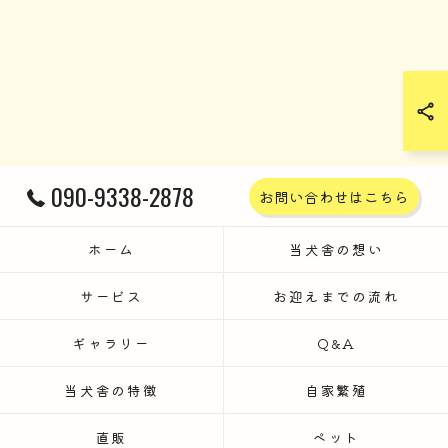
090-9338-2878
お問い合わせはこちら
ホーム
当犬舎の想い
サービス
お迎えまでの流れ
ギャラリー
Q&A
当犬舎の特徴
自家繁殖
直販
ペット