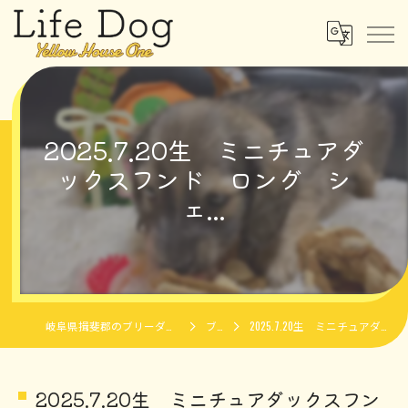
2025.7.20生 ミニチュアダ
ックスフンド ロング シ
ェ...
岐阜県揖斐郡のブリーダーならLife Dog Yellow House One
ブログ
2025.7.20生 ミニチュアダックスフンド ロング シェ...
2025.7.20生 ミニチュアダックスフン