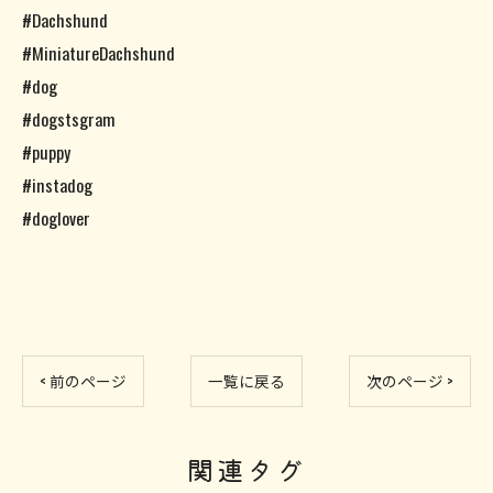
#Dachshund
#MiniatureDachshund
#dog
#dogstsgram
#puppy
#instadog
#doglover
< 前のページ
一覧に戻る
次のページ >
関連タグ