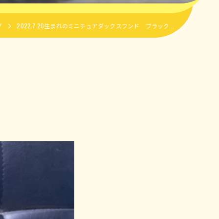
グ
2022.7.20生まれのミニチュアダックスフンド ブラック...