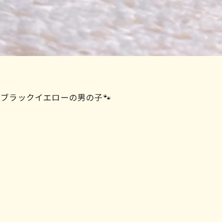
ド ブラックイエローの男の子🐾