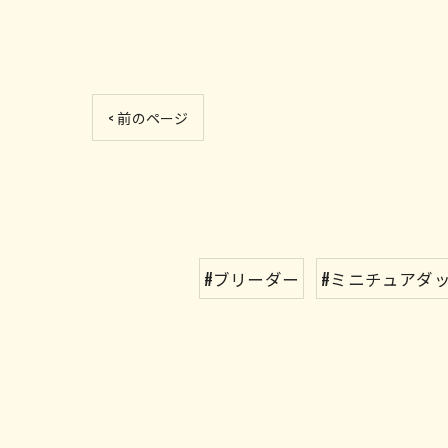
< 前のページ
#ブリーダー
#ミニチュアダ