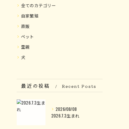
全てのカテゴリー
自家繁殖
直販
ペット
里親
犬
最近の投稿
Recent Posts
2026/08/08
2026.7.3生まれ