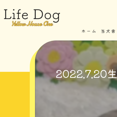
ホーム
当犬舎
2022.7