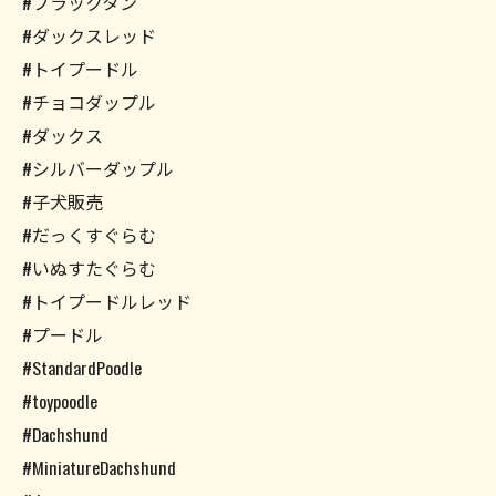
#ブラックタン
#ダックスレッド
#トイプードル
#チョコダップル
#ダックス
#シルバーダップル
#子犬販売
#だっくすぐらむ
#いぬすたぐらむ
#トイプードルレッド
#プードル
#StandardPoodle
#toypoodle
#Dachshund
#MiniatureDachshund