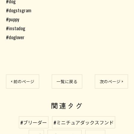
#dog
#dogstsgram
#puppy
#instadog
#doglover
< 前のページ
一覧に戻る
次のページ >
関連タグ
#ブリーダー
#ミニチュアダックスフンド