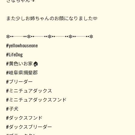
さなちゃん🐾
また少しお姉ちゃんのお顔になりました🫶
✼••┈┈••✼••┈┈••✼••┈┈••✼••┈┈••✼
#yellowhouseone
#LifeDog
#黄色いお家🏠
#岐阜県揖斐郡
#ブリーダー
#ミニチュアダックス
#ミニチュアダックスフンド
#子犬
#ダックスフンド
#ダックスブリーダー