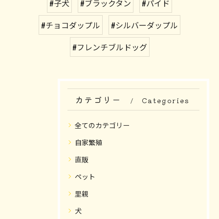
#子犬
#ブラックタン
#パイド
#チョコダップル
#シルバーダップル
#フレンチブルドッグ
カテゴリー
Categories
全てのカテゴリー
自家繁殖
直販
ペット
里親
犬