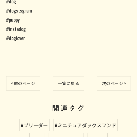
#dog
#dogstsgram
#puppy
#instadog
#doglover
< 前のページ
一覧に戻る
次のページ >
関連タグ
#ブリーダー
#ミニチュアダックスフンド