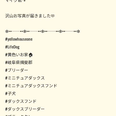
マイク君🐾
沢山お写真が届きました🫶
✼••┈┈••✼••┈┈••✼••┈┈••✼••┈┈••✼
#yellowhouseone
#LifeDog
#黄色いお家🏠
#岐阜県揖斐郡
#ブリーダー
#ミニチュアダックス
#ミニチュアダックスフンド
#子犬
#ダックスフンド
#ダックスブリーダー