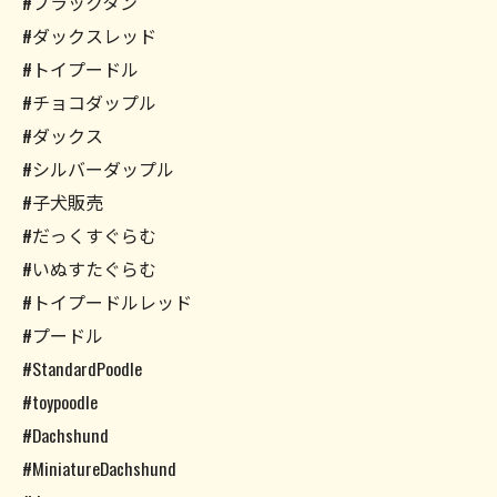
#ブラックタン
#ダックスレッド
#トイプードル
#チョコダップル
#ダックス
#シルバーダップル
#子犬販売
#だっくすぐらむ
#いぬすたぐらむ
#トイプードルレッド
#プードル
#StandardPoodle
#toypoodle
#Dachshund
#MiniatureDachshund