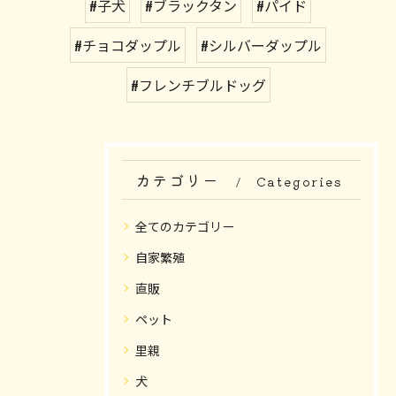
#子犬
#ブラックタン
#パイド
#チョコダップル
#シルバーダップル
#フレンチブルドッグ
カテゴリー
Categories
全てのカテゴリー
自家繁殖
直販
ペット
里親
犬