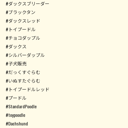
#ダックスブリーダー
#ブラックタン
#ダックスレッド
#トイプードル
#チョコダップル
#ダックス
#シルバーダップル
#子犬販売
#だっくすぐらむ
#いぬすたぐらむ
#トイプードルレッド
#プードル
#StandardPoodle
#toypoodle
#Dachshund