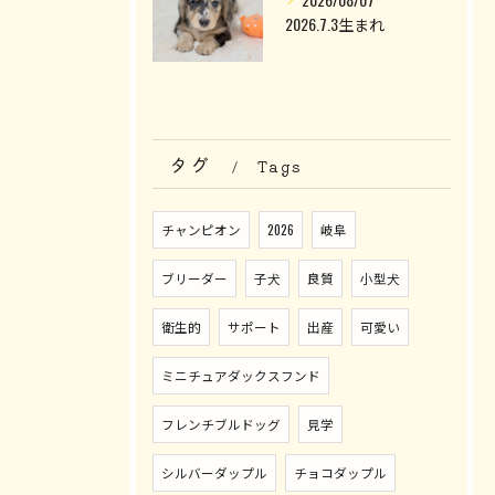
2026.7.3生まれ
タグ
Tags
チャンピオン
2026
岐阜
ブリーダー
子犬
良質
小型犬
衛生的
サポート
出産
可愛い
ミニチュアダックスフンド
フレンチブルドッグ
見学
シルバーダップル
チョコダップル