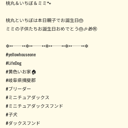
桃丸＆いちぼ＆ミミ🐾
桃丸といちぼは本日親子でお誕生日🎂
ミミの子供たちお誕生日おめでとう🎂🎉🎁㊗️
✼••┈┈••✼••┈┈••✼••┈┈••✼••┈┈••✼
#yellowhouseone
#LifeDog
#黄色いお家🏠
#岐阜県揖斐郡
#ブリーダー
#ミニチュアダックス
#ミニチュアダックスフンド
#子犬
#ダックスフンド