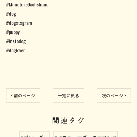
#MiniatureDachshund
#dog
#dogstsgram
#puppy
#instadog
#doglover
< 前のページ
一覧に戻る
次のページ >
関連タグ