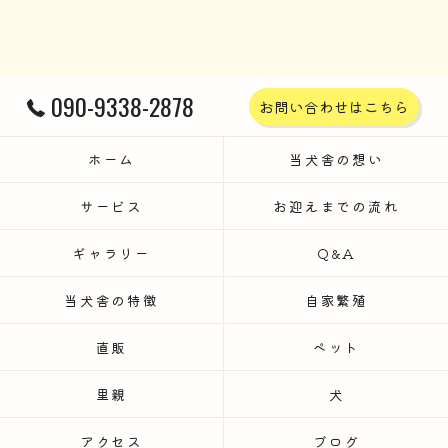
090-9338-2878
お問い合わせはこちら
ホーム
当犬舎の想い
サービス
お迎えまでの流れ
ギャラリー
Q&A
当犬舎の特徴
自家繁殖
直販
ペット
里親
犬
アクセス
ブログ