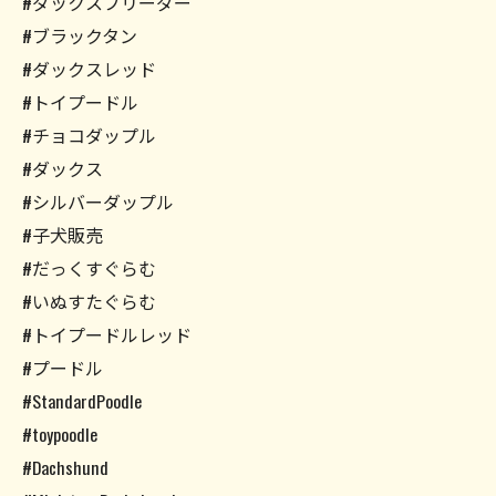
#ダックスブリーダー
#ブラックタン
#ダックスレッド
#トイプードル
#チョコダップル
#ダックス
#シルバーダップル
#子犬販売
#だっくすぐらむ
#いぬすたぐらむ
#トイプードルレッド
#プードル
#StandardPoodle
#toypoodle
#Dachshund