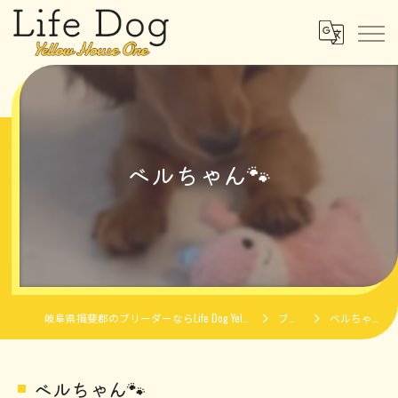
ベルちゃん🐾
岐阜県揖斐郡のブリーダーならLife Dog Yellow House One
ブログ
ベルちゃん🐾
ベルちゃん🐾