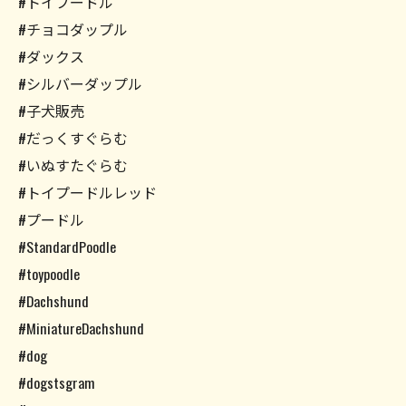
#トイプードル
#チョコダップル
#ダックス
#シルバーダップル
#子犬販売
#だっくすぐらむ
#いぬすたぐらむ
#トイプードルレッド
#プードル
#StandardPoodle
#toypoodle
#Dachshund
#MiniatureDachshund
#dog
#dogstsgram