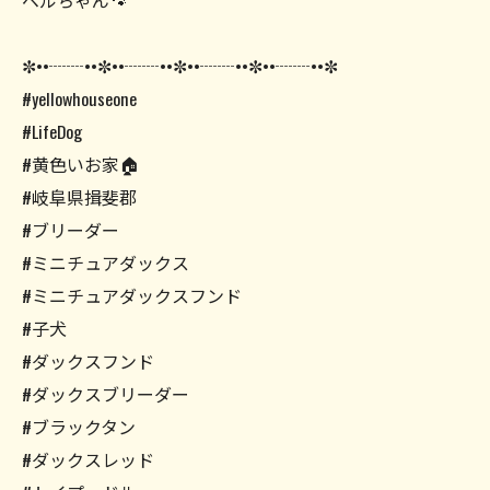
ベルちゃん🐾
✼••┈┈••✼••┈┈••✼••┈┈••✼••┈┈••✼
#yellowhouseone
#LifeDog
#黄色いお家🏠
#岐阜県揖斐郡
#ブリーダー
#ミニチュアダックス
#ミニチュアダックスフンド
#子犬
#ダックスフンド
#ダックスブリーダー
#ブラックタン
#ダックスレッド