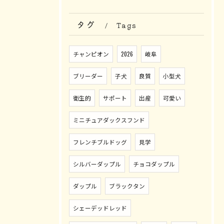
タグ
Tags
チャンピオン
2026
岐阜
ブリーダー
子犬
良質
小型犬
衛生的
サポート
出産
可愛い
ミニチュアダックスフンド
フレンチブルドッグ
見学
シルバーダップル
チョコダップル
ダップル
ブラックタン
シェーデッドレッド