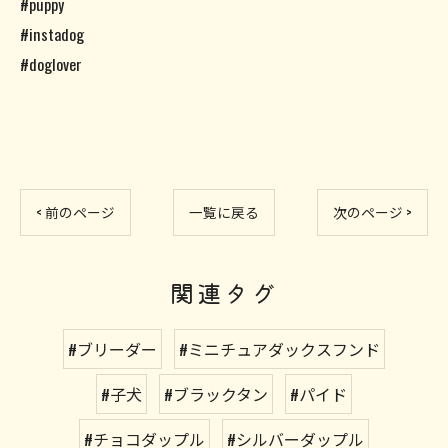
#puppy
#instadog
#doglover
< 前のページ
一覧に戻る
次のページ >
関連タグ
#ブリーダー
#ミニチュアダックスフンド
#子犬
#ブラックタン
#パイド
#チョコダップル
#シルバーダップル