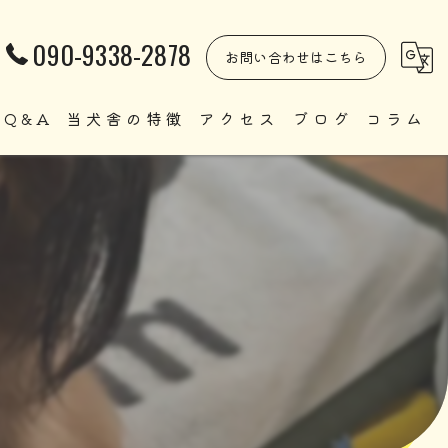
090-9338-2878
お問い合わせはこちら
Q&A
当犬舎の特徴
アクセス
ブログ
コラム
自家繁殖
直販
ペット
里親
犬