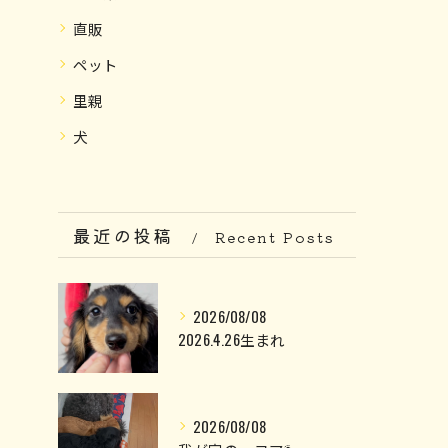
直販
ペット
里親
犬
最近の投稿
Recent Posts
2026/08/08
2026.4.26生まれ
2026/08/08