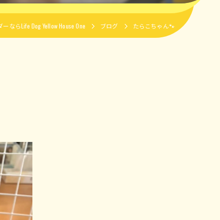
fe Dog Yellow House One
ブログ
たらこちゃん🐾