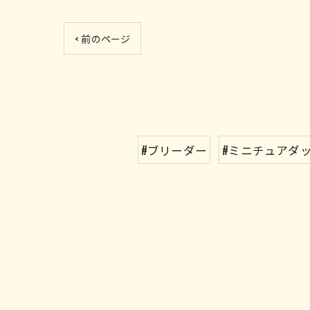
< 前のページ
#ブリーダー
#ミニチュアダ