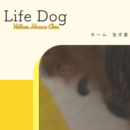
ホーム
当犬舎