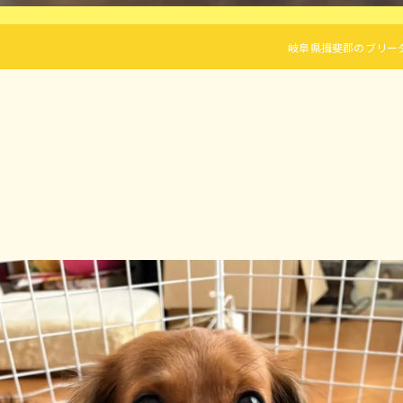
岐阜県揖斐郡のブリーダーならLi