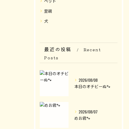
ペット
里親
犬
最近の投稿
Recent
Posts
2026/08/08
本日のオチビーぬ🐾
2026/08/07
めお君🐾