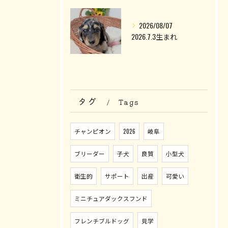
2026/08/07
2026.7.3生まれ
タグ
Tags
チャンピオン
2026
岐阜
ブリーダー
子犬
良質
小型犬
衛生的
サポート
出産
可愛い
ミニチュアダックスフンド
フレンチブルドッグ
見学