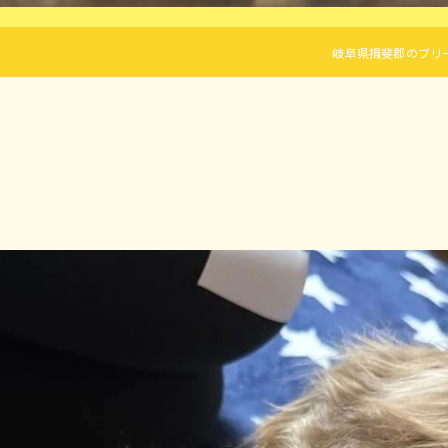
岐阜県揖斐郡のブリーダーなら