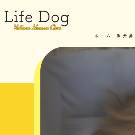
ホーム
当犬舎