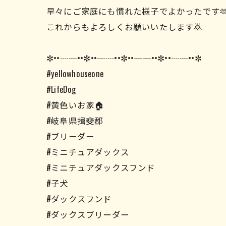
早々にご家庭にも慣れた様子でよかったです
これからもよろしくお願いいたします🙇
✼••┈┈••✼••┈┈••✼••┈┈••✼••┈┈••✼
#yellowhouseone
#LifeDog
#黄色いお家🏠
#岐阜県揖斐郡
#ブリーダー
#ミニチュアダックス
#ミニチュアダックスフンド
#子犬
#ダックスフンド
#ダックスブリーダー