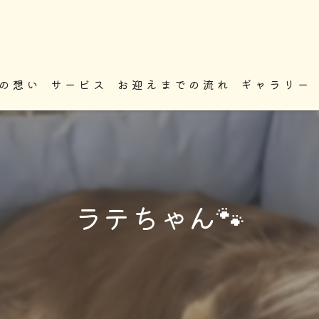
の想い
サービス
お迎えまでの流れ
ギャラリー
ラテちゃん🐾