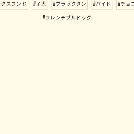
ックスフンド
#子犬
#ブラックタン
#パイド
#チョ
#フレンチブルドッグ