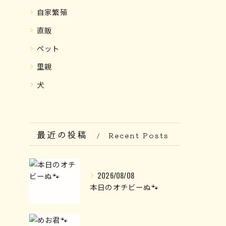
自家繁殖
直販
ペット
里親
犬
最近の投稿
Recent Posts
2026/08/08
本日のオチビーぬ🐾