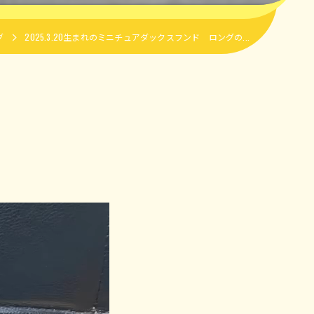
グ
2025.3.20生まれのミニチュアダックスフンド ロングの...