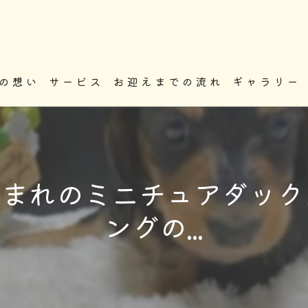
の想い
サービス
お迎えまでの流れ
ギャラリー
.20生まれのミニチュアダッ
ングの...