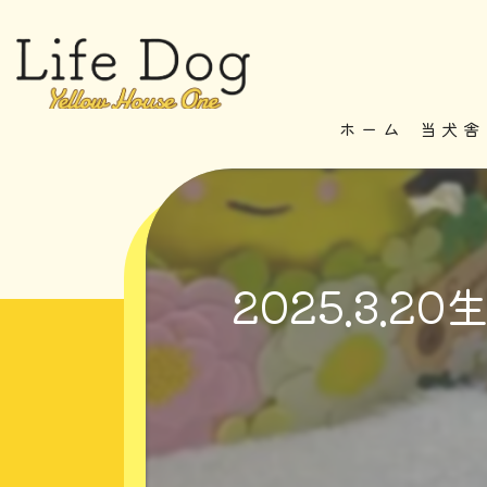
ホーム
当犬舎
2025.3