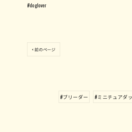
#doglover
< 前のページ
#ブリーダー
#ミニチュアダ