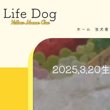
ホーム
当犬舎
2025.3