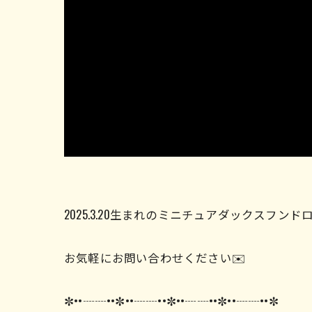
2025.3.20生まれのミニチュアダックスフン
お気軽にお問い合わせください✉️
✼••┈┈••✼••┈┈••✼••┈┈••✼••┈┈••✼