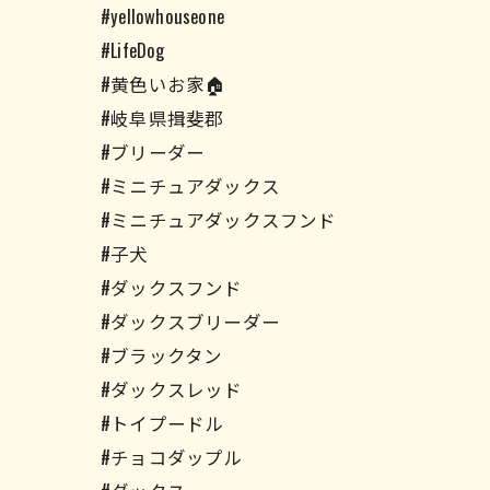
#yellowhouseone
#LifeDog
#黄色いお家🏠
#岐阜県揖斐郡
#ブリーダー
#ミニチュアダックス
#ミニチュアダックスフンド
#子犬
#ダックスフンド
#ダックスブリーダー
#ブラックタン
#ダックスレッド
#トイプードル
#チョコダップル