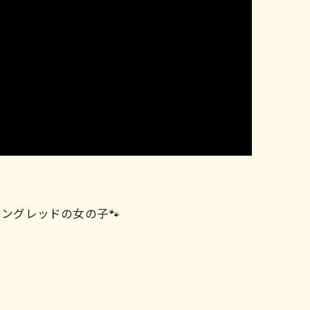
ドロングレッドの女の子🐾