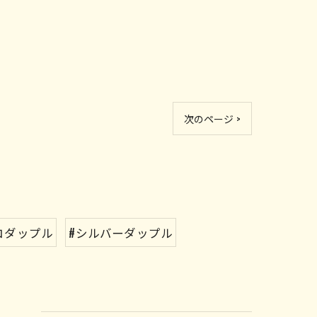
次のページ >
コダップル
#シルバーダップル