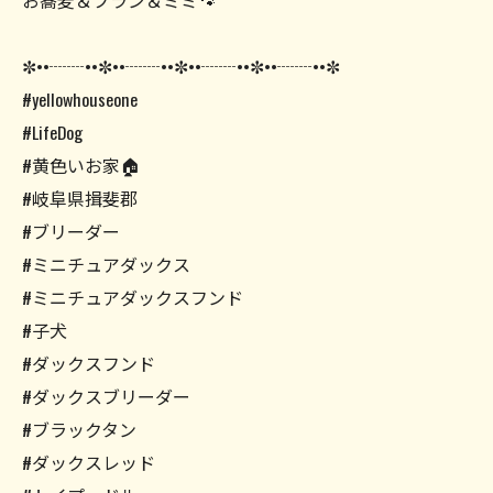
お蕎麦＆ブラン＆ミミ🐾
✼••┈┈••✼••┈┈••✼••┈┈••✼••┈┈••✼
#yellowhouseone
#LifeDog
#黄色いお家🏠
#岐阜県揖斐郡
#ブリーダー
#ミニチュアダックス
#ミニチュアダックスフンド
#子犬
#ダックスフンド
#ダックスブリーダー
#ブラックタン
#ダックスレッド