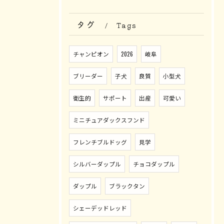
タグ
Tags
チャンピオン
2026
岐阜
ブリーダー
子犬
良質
小型犬
衛生的
サポート
出産
可愛い
ミニチュアダックスフンド
フレンチブルドッグ
見学
シルバーダップル
チョコダップル
ダップル
ブラックタン
シェーデッドレッド