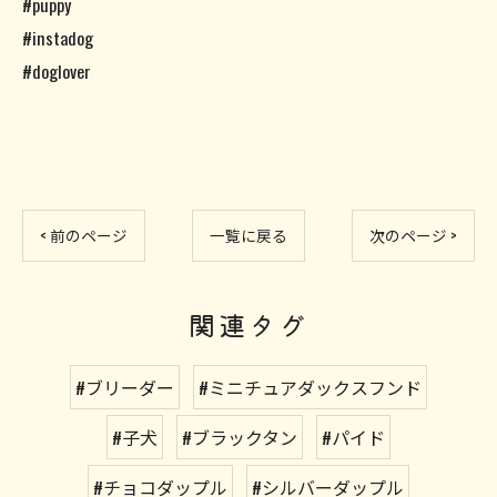
#puppy
#instadog
#doglover
< 前のページ
一覧に戻る
次のページ >
関連タグ
#ブリーダー
#ミニチュアダックスフンド
#子犬
#ブラックタン
#パイド
#チョコダップル
#シルバーダップル