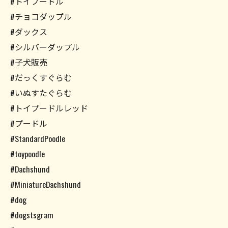
#トイプードル
#チョコダップル
#ダックス
#シルバーダップル
#子犬販売
#だっくすぐらむ
#いぬすたぐらむ
#トイプードルレッド
#プードル
#StandardPoodle
#toypoodle
#Dachshund
#MiniatureDachshund
#dog
#dogstsgram