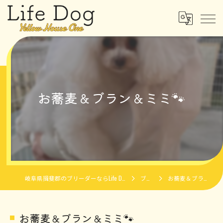
お蕎麦＆ブラン＆ミミ🐾
岐阜県揖斐郡のブリーダーならLife Dog Yellow House One
ブログ
お蕎麦＆ブラン＆ミミ🐾
お蕎麦＆ブラン＆ミミ🐾