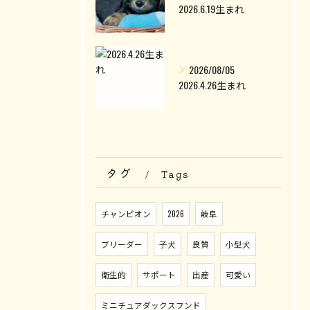
2026.6.19生まれ
2026/08/05
2026.4.26生まれ
タグ
Tags
チャンピオン
2026
岐阜
ブリーダー
子犬
良質
小型犬
衛生的
サポート
出産
可愛い
ミニチュアダックスフンド