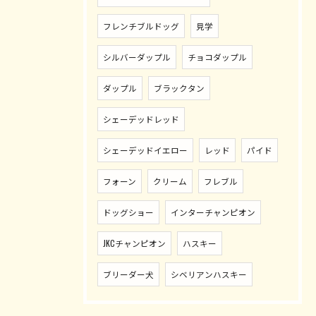
フレンチブルドッグ
見学
シルバーダップル
チョコダップル
ダップル
ブラックタン
シェーデッドレッド
シェーデッドイエロー
レッド
パイド
フォーン
クリーム
フレブル
ドッグショー
インターチャンピオン
JKCチャンピオン
ハスキー
ブリーダー犬
シベリアンハスキー