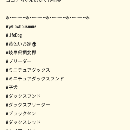
ココアちゃんのあくび🥱🤎
✼••┈┈••✼••┈┈••✼••┈┈••✼••┈┈••✼
#yellowhouseone
#LifeDog
#黄色いお家🏠
#岐阜県揖斐郡
#ブリーダー
#ミニチュアダックス
#ミニチュアダックスフンド
#子犬
#ダックスフンド
#ダックスブリーダー
#ブラックタン
#ダックスレッド