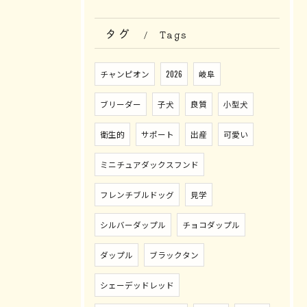
タグ
Tags
チャンピオン
2026
岐阜
ブリーダー
子犬
良質
小型犬
衛生的
サポート
出産
可愛い
ミニチュアダックスフンド
フレンチブルドッグ
見学
シルバーダップル
チョコダップル
ダップル
ブラックタン
シェーデッドレッド