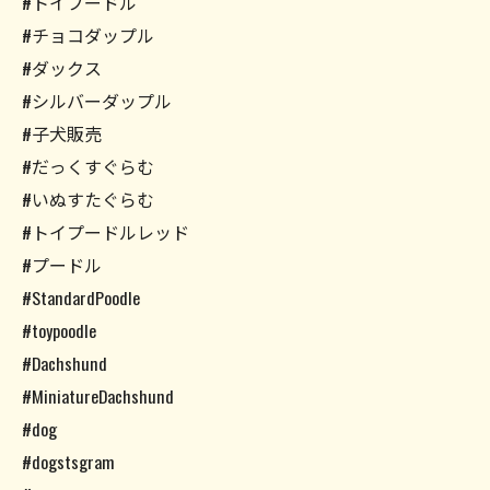
#トイプードル
#チョコダップル
#ダックス
#シルバーダップル
#子犬販売
#だっくすぐらむ
#いぬすたぐらむ
#トイプードルレッド
#プードル
#StandardPoodle
#toypoodle
#Dachshund
#MiniatureDachshund
#dog
#dogstsgram