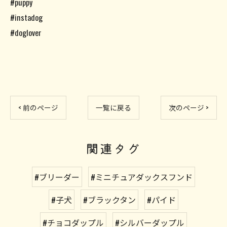
#puppy
#instadog
#doglover
< 前のページ
一覧に戻る
次のページ >
関連タグ
#ブリーダー
#ミニチュアダックスフンド
#子犬
#ブラックタン
#パイド
#チョコダップル
#シルバーダップル