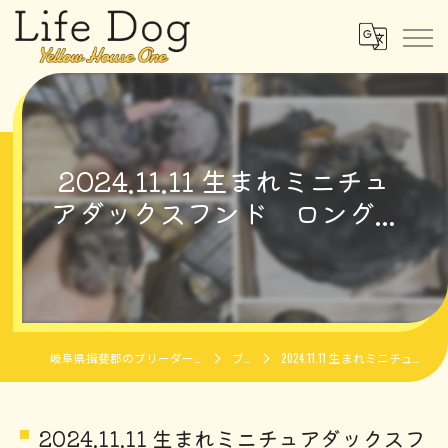
2024.11.11 生まれミニチュ
アダックスフンド ロング...
岐阜県揖斐郡のブリーダーならLife Dog Yellow House One
ブログ
2024.11.11 生まれミニチュアダックスフンド ロング...
2024.11.11 生まれミニチュアダックスフ