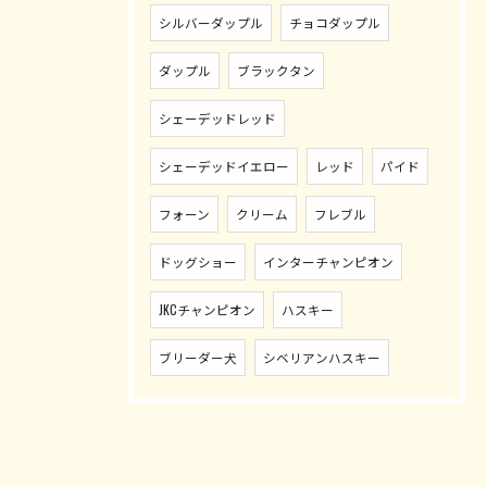
シルバーダップル
チョコダップル
ダップル
ブラックタン
シェーデッドレッド
シェーデッドイエロー
レッド
パイド
フォーン
クリーム
フレブル
ドッグショー
インターチャンピオン
JKCチャンピオン
ハスキー
ブリーダー犬
シベリアンハスキー