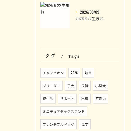
2026/08/09
2026.6.22生まれ
タグ
Tags
チャンピオン
2026
岐阜
ブリーダー
子犬
良質
小型犬
衛生的
サポート
出産
可愛い
ミニチュアダックスフンド
フレンチブルドッグ
見学