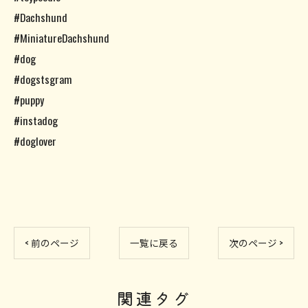
#Dachshund
#MiniatureDachshund
#dog
#dogstsgram
#puppy
#instadog
#doglover
< 前のページ
一覧に戻る
次のページ >
関連タグ