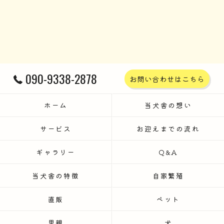
090-9338-2878
お問い合わせはこちら
ホーム
当犬舎の想い
サービス
お迎えまでの流れ
ギャラリー
Q&A
当犬舎の特徴
自家繁殖
直販
ペット
里親
犬