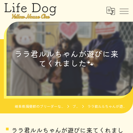
ララ君ルルちゃんが遊びに来
てくれました🐾
岐阜県揖斐郡のブリーダーならLife Dog Yellow House One
ブログ
ララ君ルルちゃんが遊びに来てくれました🐾
ララ君ルルちゃんが遊びに来てくれまし