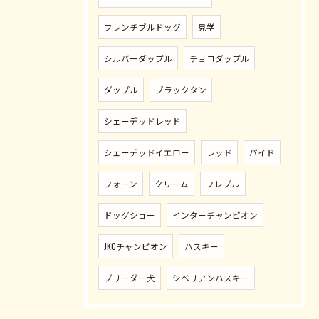
フレンチブルドッグ
見学
シルバーダップル
チョコダップル
ダップル
ブラックタン
シェーデッドレッド
シェーデッドイエロー
レッド
パイド
フォーン
クリーム
フレブル
ドッグショー
インターチャンピオン
JKCチャンピオン
ハスキー
ブリーダー犬
シベリアンハスキー