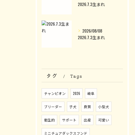
2026.7.3生まれ
2026/08/08
2026.7.3生まれ
タグ
Tags
チャンピオン
2026
岐阜
ブリーダー
子犬
良質
小型犬
衛生的
サポート
出産
可愛い
ミニチュアダックスフンド