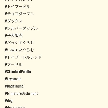
#トイプードル
#チョコダップル
#ダックス
#シルバーダップル
#子犬販売
#だっくすぐらむ
#いぬすたぐらむ
#トイプードルレッド
#プードル
#StandardPoodle
#toypoodle
#Dachshund
#MiniatureDachshund
#dog
#dogstsgram