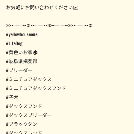
お気軽にお問い合わせください✉️
✼••┈┈••✼••┈┈••✼••┈┈••✼••┈┈••✼
#yellowhouseone
#LifeDog
#黄色いお家🏠
#岐阜県揖斐郡
#ブリーダー
#ミニチュアダックス
#ミニチュアダックスフンド
#子犬
#ダックスフンド
#ダックスブリーダー
#ブラックタン
#ダックスレッド