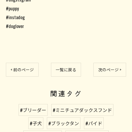
#puppy
#instadog
#doglover
< 前のページ
一覧に戻る
次のページ >
関連タグ
#ブリーダー
#ミニチュアダックスフンド
#子犬
#ブラックタン
#パイド