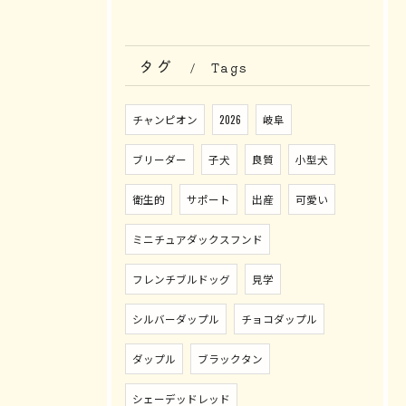
タグ
Tags
チャンピオン
2026
岐阜
ブリーダー
子犬
良質
小型犬
衛生的
サポート
出産
可愛い
ミニチュアダックスフンド
フレンチブルドッグ
見学
シルバーダップル
チョコダップル
ダップル
ブラックタン
シェーデッドレッド