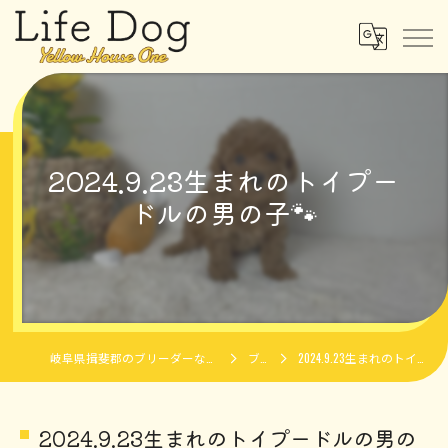
2024.9.23生まれのトイプー
ドルの男の子🐾
岐阜県揖斐郡のブリーダーならLife Dog Yellow House One
ブログ
2024.9.23生まれのトイプードルの男の子🐾
2024.9.23生まれのトイプードルの男の