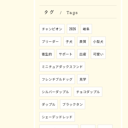
タグ
Tags
チャンピオン
2026
岐阜
ブリーダー
子犬
良質
小型犬
衛生的
サポート
出産
可愛い
ミニチュアダックスフンド
フレンチブルドッグ
見学
シルバーダップル
チョコダップル
ダップル
ブラックタン
シェーデッドレッド