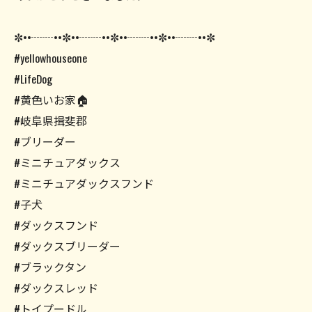
✼••┈┈••✼••┈┈••✼••┈┈••✼••┈┈••✼
#yellowhouseone
#LifeDog
#黄色いお家🏠
#岐阜県揖斐郡
#ブリーダー
#ミニチュアダックス
#ミニチュアダックスフンド
#子犬
#ダックスフンド
#ダックスブリーダー
#ブラックタン
#ダックスレッド
#トイプードル