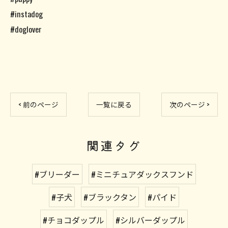
#instadog
#doglover
< 前のページ
一覧に戻る
次のページ >
関連タグ
#ブリーダー
#ミニチュアダックスフンド
#子犬
#ブラックタン
#パイド
#チョコダップル
#シルバーダップル