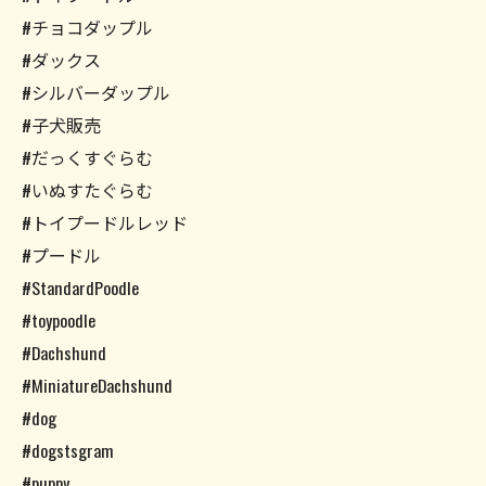
#チョコダップル
#ダックス
#シルバーダップル
#子犬販売
#だっくすぐらむ
#いぬすたぐらむ
#トイプードルレッド
#プードル
#StandardPoodle
#toypoodle
#Dachshund
#MiniatureDachshund
#dog
#dogstsgram
#puppy