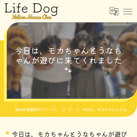
今日は、モカちゃんとうなち
ゃんが遊びに来てくれました
🐾
岐阜県揖斐郡のブリーダーならLife Dog Yellow House One
ブログ
今日は、モカちゃんとうなちゃんが遊びに来てくれました🐾
今日は、モカちゃんとうなちゃんが遊び