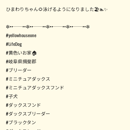
ひまわりちゃん🌻泳げるようになりました🏖️🏊✨
✼••┈┈••✼••┈┈••✼••┈┈••✼••┈┈••✼
#yellowhouseone
#LifeDog
#黄色いお家🏠
#岐阜県揖斐郡
#ブリーダー
#ミニチュアダックス
#ミニチュアダックスフンド
#子犬
#ダックスフンド
#ダックスブリーダー
#ブラックタン