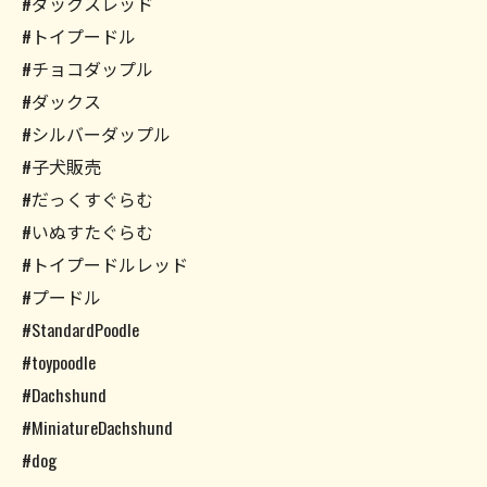
#ダックスレッド
#トイプードル
#チョコダップル
#ダックス
#シルバーダップル
#子犬販売
#だっくすぐらむ
#いぬすたぐらむ
#トイプードルレッド
#プードル
#StandardPoodle
#toypoodle
#Dachshund
#MiniatureDachshund
#dog