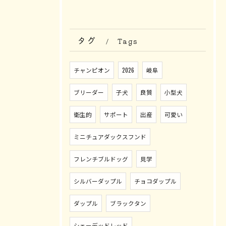
タグ
Tags
チャンピオン
2026
岐阜
ブリーダー
子犬
良質
小型犬
衛生的
サポート
出産
可愛い
ミニチュアダックスフンド
フレンチブルドッグ
見学
シルバーダップル
チョコダップル
ダップル
ブラックタン
シェーデッドレッド