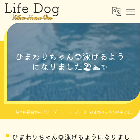
ひまわりちゃん🌻泳げるよう
になりました🏖️🏊✨
岐阜県揖斐郡のブリーダーならLife Dog Yellow House One
ブログ
ひまわりちゃん🌻泳げるようになりました🏖️🏊✨
ひまわりちゃん🌻泳げるようになりまし