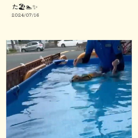
た🏖️🏊✨
2024/07/16