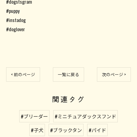
#dogstsgram
#puppy
#instadog
#doglover
< 前のページ
一覧に戻る
次のページ >
関連タグ
#ブリーダー
#ミニチュアダックスフンド
#子犬
#ブラックタン
#パイド