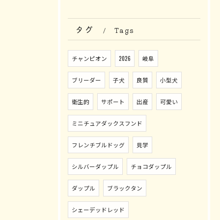
タグ
Tags
チャンピオン
2026
岐阜
ブリーダー
子犬
良質
小型犬
衛生的
サポート
出産
可愛い
ミニチュアダックスフンド
フレンチブルドッグ
見学
シルバーダップル
チョコダップル
ダップル
ブラックタン
シェーデッドレッド