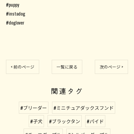
#puppy
#instadog
#doglover
< 前のページ
一覧に戻る
次のページ >
関連タグ
#ブリーダー
#ミニチュアダックスフンド
#子犬
#ブラックタン
#パイド