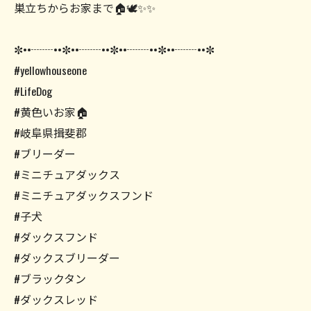
巣立ちからお家まで🏠🕊️✨✨
✼••┈┈••✼••┈┈••✼••┈┈••✼••┈┈••✼
#yellowhouseone
#LifeDog
#黄色いお家🏠
#岐阜県揖斐郡
#ブリーダー
#ミニチュアダックス
#ミニチュアダックスフンド
#子犬
#ダックスフンド
#ダックスブリーダー
#ブラックタン
#ダックスレッド