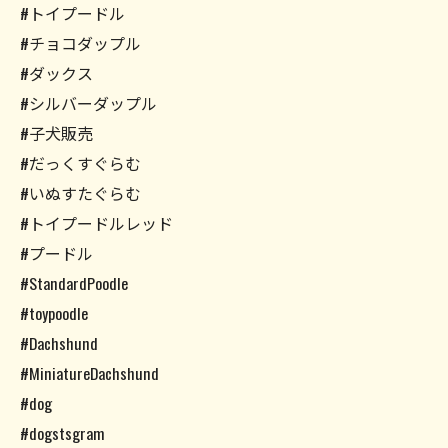
#トイプードル
#チョコダップル
#ダックス
#シルバーダップル
#子犬販売
#だっくすぐらむ
#いぬすたぐらむ
#トイプードルレッド
#プードル
#StandardPoodle
#toypoodle
#Dachshund
#MiniatureDachshund
#dog
#dogstsgram